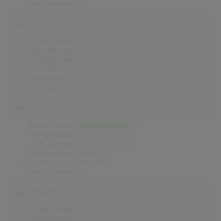
Höchstpostion:
-
UK
Wochen Gesamt
0
Top-10 Wochen
0
Nr.1 Wochen
0
Erste Notierung:
-
Letzte Notierung:
-
Höchstpostion:
-
USA
Wochen Gesamt
10
Top-10 Wochen
0
Nr.1 Wochen
0
Erste Notierung:
06.09.1975
Letzte Notierung:
08.11.1975
Höchstpostion:
34
Norwegen
Wochen Gesamt
0
Top-10 Wochen
0