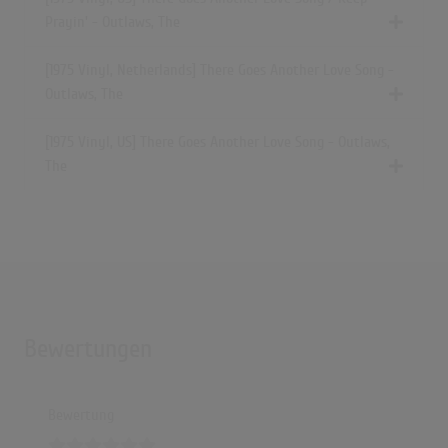
Prayin' - Outlaws, The
[1975 Vinyl, Netherlands] There Goes Another Love Song -
Outlaws, The
[1975 Vinyl, US] There Goes Another Love Song - Outlaws,
The
Bewertungen
Bewertung