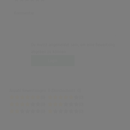
Kommentar
Du musst angemeldet sein, um eine Bewertung
abgeben zu können.
Login
Anzahl Bewertungen: 0 (Durchschnitt: 0)
(0)
(0)
(0)
(0)
(0)
(0)