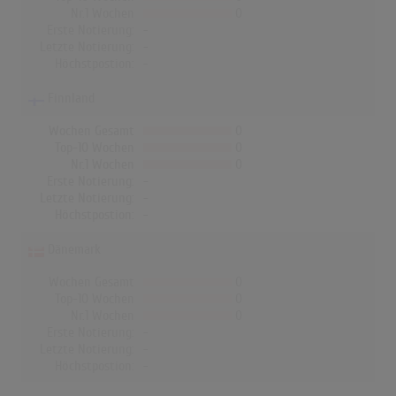
Nr.1 Wochen
0
Erste Notierung:
-
Letzte Notierung:
-
Höchstpostion:
-
Finnland
Wochen Gesamt
0
Top-10 Wochen
0
Nr.1 Wochen
0
Erste Notierung:
-
Letzte Notierung:
-
Höchstpostion:
-
Dänemark
Wochen Gesamt
0
Top-10 Wochen
0
Nr.1 Wochen
0
Erste Notierung:
-
Letzte Notierung:
-
Höchstpostion:
-