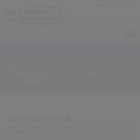
Anmeldung
|
Login
MENÜ
Home
Archiv
Songs
There Goes Another Love Song
Song von
Outlaws [US]
Chart-Informationen
Deutschland