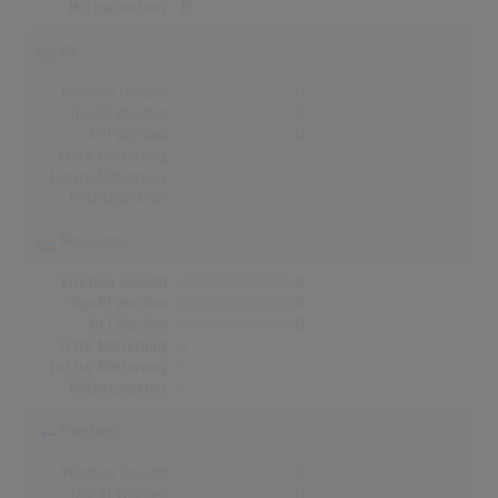
Höchstpostion:
15
UK
Wochen Gesamt
0
Top-10 Wochen
0
Nr.1 Wochen
0
Erste Notierung:
-
Letzte Notierung:
-
Höchstpostion:
-
Norwegen
Wochen Gesamt
0
Top-10 Wochen
0
Nr.1 Wochen
0
Erste Notierung:
-
Letzte Notierung:
-
Höchstpostion:
-
Finnland
Wochen Gesamt
0
Top-10 Wochen
0