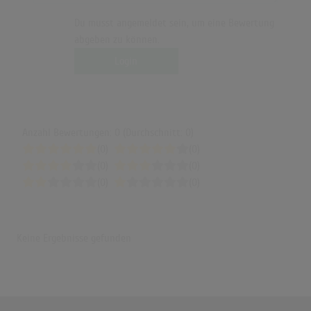
Du musst angemeldet sein, um eine Bewertung
abgeben zu können.
Login
Anzahl Bewertungen: 0 (Durchschnitt: 0)
(0)
(0)
(0)
(0)
(0)
(0)
Keine Ergebnisse gefunden