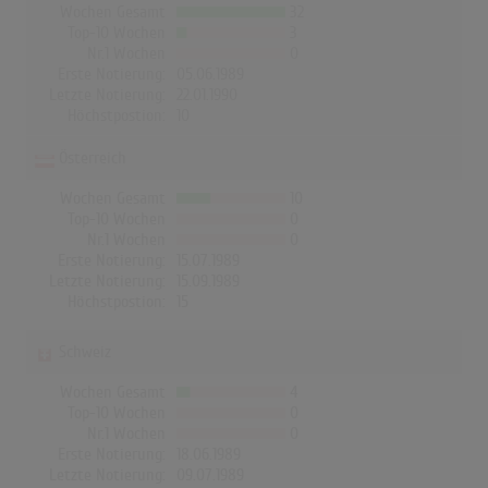
Wochen Gesamt
32
Top-10 Wochen
3
Nr.1 Wochen
0
Erste Notierung:
05.06.1989
Letzte Notierung:
22.01.1990
Höchstpostion:
10
Österreich
Wochen Gesamt
10
Top-10 Wochen
0
Nr.1 Wochen
0
Erste Notierung:
15.07.1989
Letzte Notierung:
15.09.1989
Höchstpostion:
15
Schweiz
Wochen Gesamt
4
Top-10 Wochen
0
Nr.1 Wochen
0
Erste Notierung:
18.06.1989
Letzte Notierung:
09.07.1989