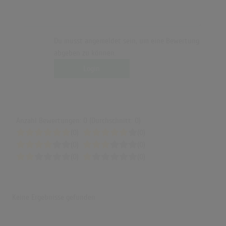
Du musst angemeldet sein, um eine Bewertung
abgeben zu können.
Login
Anzahl Bewertungen: 0 (Durchschnitt: 0)
(0)
(0)
(0)
(0)
(0)
(0)
Keine Ergebnisse gefunden