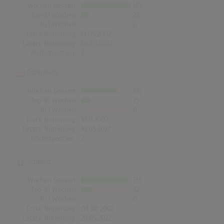
Wochen Gesamt
143
Top-10 Wochen
22
Nr.1 Wochen
0
Erste Notierung:
13.05.2002
Letzte Notierung:
06.05.2022
Höchstpostion:
2
Österreich
Wochen Gesamt
102
Top-10 Wochen
25
Nr.1 Wochen
0
Erste Notierung:
10.11.2002
Letzte Notierung:
10.05.2022
Höchstpostion:
2
Schweiz
Wochen Gesamt
135
Top-10 Wochen
32
Nr.1 Wochen
0
Erste Notierung:
04.08.2002
Letzte Notierung:
29.05.2022