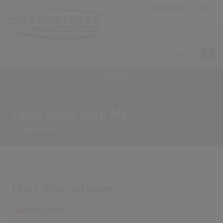
Anmeldung
|
Login
MENÜ
Home
Archiv
Alben
Come Away With Me
von
Norah Jones
Chart-Informationen
Deutschland