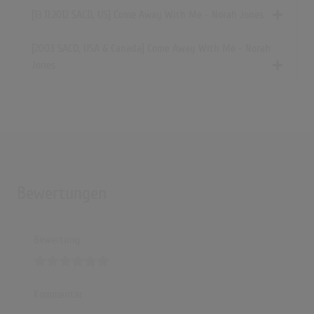
[13.11.2012 SACD, US] Come Away With Me - Norah Jones
[2003 SACD, USA & Canada] Come Away With Me - Norah
Jones
Bewertungen
Bewertung
Kommentar