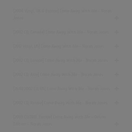
[2004 Vinyl, UK & Europe] Come Away With Me - Norah
Jones
[2002 CD, Canada] Come Away With Me - Norah Jones
[2012 Vinyl, US] Come Away With Me - Norah Jones
[2002 CD, Europe] Come Away With Me - Norah Jones
[2002 CD, Asia] Come Away With Me - Norah Jones
[26.02.2002 CD, US] Come Away With Me - Norah Jones
[2002 CD, Russia] Come Away With Me - Norah Jones
[2003 CD,DVD, Europe] Come Away With Me - Deluxe
Edition - Norah Jones