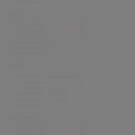
Höchstpostion:
-
UK
Wochen Gesamt
0
Top-10 Wochen
0
Nr.1 Wochen
0
Erste Notierung:
-
Letzte Notierung:
-
Höchstpostion:
-
USA
Wochen Gesamt
3
Top-10 Wochen
0
Nr.1 Wochen
0
Erste Notierung:
09.05.2026
Letzte Notierung:
23.05.2026
Höchstpostion:
48
Norwegen
Wochen Gesamt
0
Top-10 Wochen
0