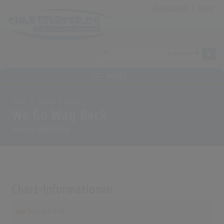
Anmeldung
|
Login
MENÜ
Home
Archiv
Songs
We Go Way Back
Song von
Noah Kahan
Chart-Informationen
Deutschland