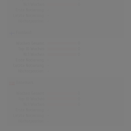
Nr.1 Wochen
0
Erste Notierung:
-
Letzte Notierung:
-
Höchstpostion:
-
Finnland
Wochen Gesamt
0
Top-10 Wochen
0
Nr.1 Wochen
0
Erste Notierung:
-
Letzte Notierung:
-
Höchstpostion:
-
Dänemark
Wochen Gesamt
0
Top-10 Wochen
0
Nr.1 Wochen
0
Erste Notierung:
-
Letzte Notierung:
-
Höchstpostion:
-