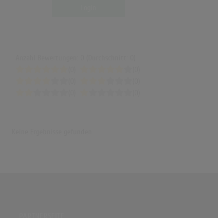
Login
Anzahl Bewertungen: 0 (Durchschnitt: 0)
(0)
(0)
(0)
(0)
(0)
(0)
Keine Ergebnisse gefunden
PARTNERSEITE