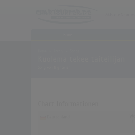
Home
Home
Archiv
Songs
Kuolema tekee taiteilijan
Song von
Nightwish
Chart-Informationen
Wo
Deutschland
T