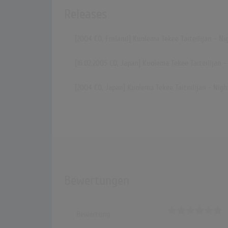
Releases
[2004 CD, Finland] Kuolema Tekee Taiteilijan - N
[16.02.2005 CD, Japan] Kuolema Tekee Taiteilijan 
[2004 CD, Japan] Kuolema Tekee Taiteilijan - Nig
Bewertungen
Bewertung