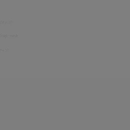
ightwish
- Nightwish
htwish