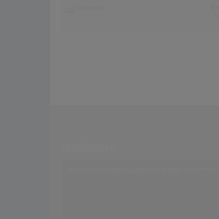
Wo
Dänemark
T
Musikvideo
Sie müssen die
Cookie Zustimmung ändern
, um Videos zu