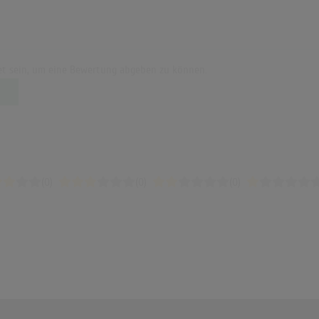
t sein, um eine Bewertung abgeben zu können.
(0)
(0)
(0)