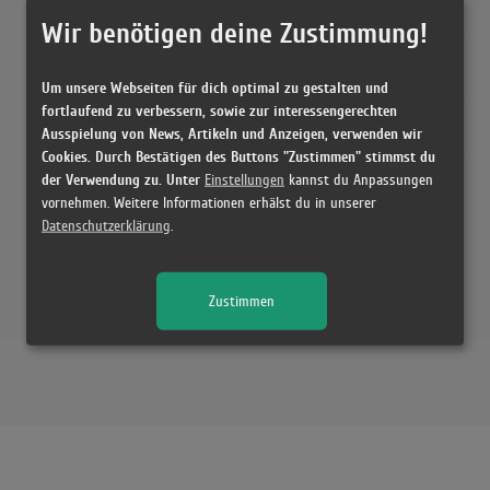
(4:14)
Wir benötigen deine Zustimmung!
Kuole
(3:59)
Um unsere Webseiten für dich optimal zu gestalten und
Kuole
fortlaufend zu verbessern, sowie zur interessengerechten
(3:59)
Ausspielung von News, Artikeln und Anzeigen, verwenden wir
Vocal 
Cookies. Durch Bestätigen des Buttons "Zustimmen" stimmst du
(11:10)
der Verwendung zu. Unter
Einstellungen
kannst du Anpassungen
vornehmen. Weitere Informationen erhälst du in unserer
Datenschutzerklärung
.
Zustimmen