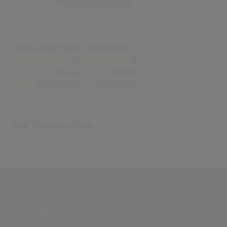
Anzahl Bewertungen: 0 (Durchschnitt: 0)
(0)
(0)
(0)
(0)
(0)
(0)
Keine Ergebnisse gefunden
PARTNERSEITE