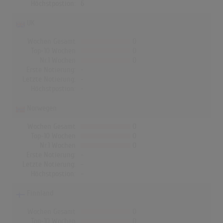
Höchstpostion:
6
UK
Wochen Gesamt
0
Top-10 Wochen
0
Nr.1 Wochen
0
Erste Notierung:
-
Letzte Notierung:
-
Höchstpostion:
-
Norwegen
Wochen Gesamt
0
Top-10 Wochen
0
Nr.1 Wochen
0
Erste Notierung:
-
Letzte Notierung:
-
Höchstpostion:
-
Finnland
Wochen Gesamt
0
Top-10 Wochen
0