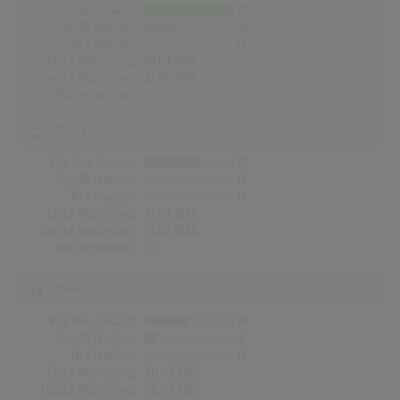
Wochen Gesamt
29
Top-10 Wochen
10
Nr.1 Wochen
0
Erste Notierung:
10.03.1986
Letzte Notierung:
22.09.1986
Höchstpostion:
6
Österreich
Wochen Gesamt
18
Top-10 Wochen
0
Nr.1 Wochen
0
Erste Notierung:
15.04.1986
Letzte Notierung:
15.08.1986
Höchstpostion:
13
Schweiz
Wochen Gesamt
14
Top-10 Wochen
4
Nr.1 Wochen
0
Erste Notierung:
30.03.1986
Letzte Notierung:
06.07.1986