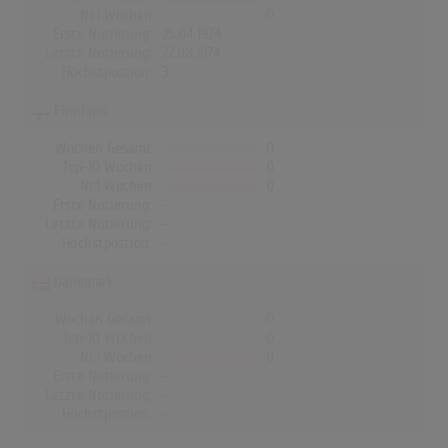
Nr.1 Wochen
0
Erste Notierung:
25.04.1974
Letzte Notierung:
22.08.1974
Höchstpostion:
3
Finnland
Wochen Gesamt
0
Top-10 Wochen
0
Nr.1 Wochen
0
Erste Notierung:
-
Letzte Notierung:
-
Höchstpostion:
-
Dänemark
Wochen Gesamt
0
Top-10 Wochen
0
Nr.1 Wochen
0
Erste Notierung:
-
Letzte Notierung:
-
Höchstpostion:
-