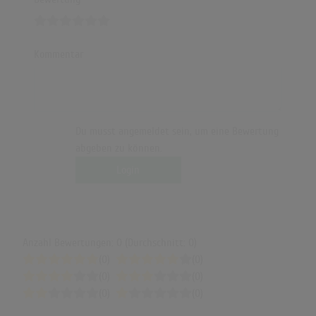
Kommentar
Du musst angemeldet sein, um eine Bewertung
abgeben zu können.
Login
Anzahl Bewertungen: 0 (Durchschnitt: 0)
(0)
(0)
(0)
(0)
(0)
(0)