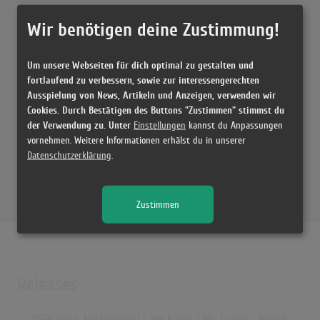
Wir benötigen deine Zustimmung!
Um unsere Webseiten für dich optimal zu gestalten und
fortlaufend zu verbessern, sowie zur interessengerechten
Ausspielung von News, Artikeln und Anzeigen, verwenden wir
Cookies. Durch Bestätigen des Buttons "Zustimmen" stimmst du
der Verwendung zu. Unter
Einstellungen
kannst du Anpassungen
vornehmen. Weitere Informationen erhälst du in unserer
Datenschutzerklärung
.
Zustimmen
Releases
[1974 Vinyl, Netherlands] I See A Star / My Friend - Mouth