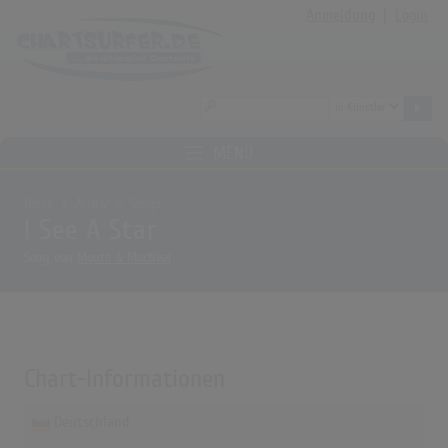
Anmeldung
|
Login
MENÜ
Home
Archiv
Songs
I See A Star
Song von
Mouth & MacNeal
Chart-Informationen
Deutschland