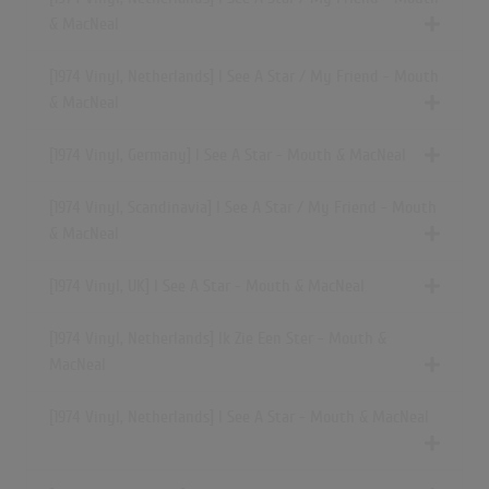
& MacNeal
[1974 Vinyl, Netherlands] I See A Star / My Friend - Mouth
& MacNeal
[1974 Vinyl, Germany] I See A Star - Mouth & MacNeal
[1974 Vinyl, Scandinavia] I See A Star / My Friend - Mouth
& MacNeal
[1974 Vinyl, UK] I See A Star - Mouth & MacNeal
[1974 Vinyl, Netherlands] Ik Zie Een Ster - Mouth &
MacNeal
[1974 Vinyl, Netherlands] I See A Star - Mouth & MacNeal