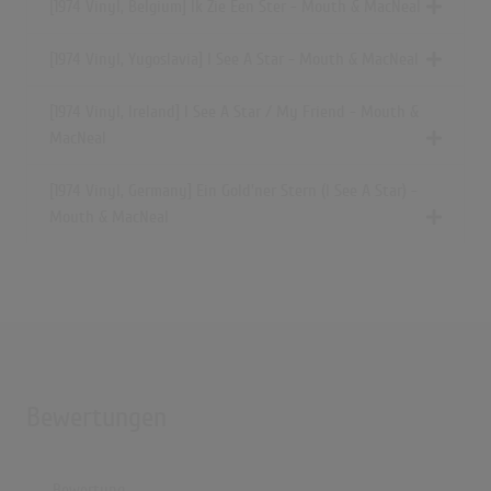
[1974 Vinyl, Belgium] Ik Zie Een Ster - Mouth & MacNeal
[1974 Vinyl, Yugoslavia] I See A Star - Mouth & MacNeal
[1974 Vinyl, Ireland] I See A Star / My Friend - Mouth &
MacNeal
[1974 Vinyl, Germany] Ein Gold'ner Stern (I See A Star) -
Mouth & MacNeal
Bewertungen
Bewertung