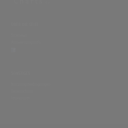
ÜBER DIE SEITE
Sitenews
Auswertungsinfo
SONSTIGES
Nutzungsbedingungen
Datenschutz
Impressum