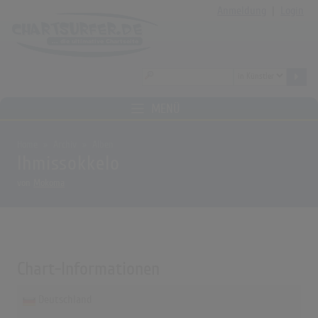
Anmeldung
|
Login
MENÜ
Home
Archiv
Alben
Ihmissokkelo
von
Mokoma
Chart-Informationen
Deutschland