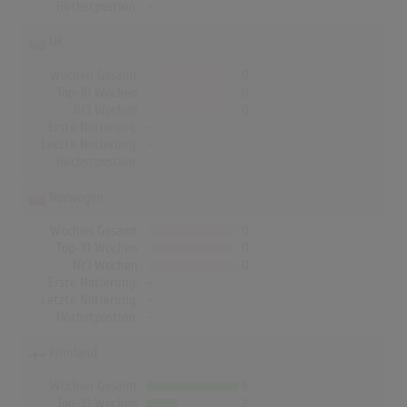
Höchstpostion:
-
UK
Wochen Gesamt
0
Top-10 Wochen
0
Nr.1 Wochen
0
Erste Notierung:
-
Letzte Notierung:
-
Höchstpostion:
-
Norwegen
Wochen Gesamt
0
Top-10 Wochen
0
Nr.1 Wochen
0
Erste Notierung:
-
Letzte Notierung:
-
Höchstpostion:
-
Finnland
Wochen Gesamt
6
Top-10 Wochen
2