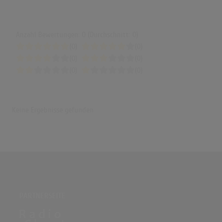
Anzahl Bewertungen: 0 (Durchschnitt: 0)
(0)
(0)
(0)
(0)
(0)
(0)
Keine Ergebnisse gefunden
PARTNERSEITE