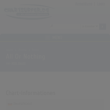
Anmeldung
|
Login
MENÜ
Home
Archiv
Alben
All Or Nothing
von
Milli Vanilli
Chart-Informationen
Deutschland