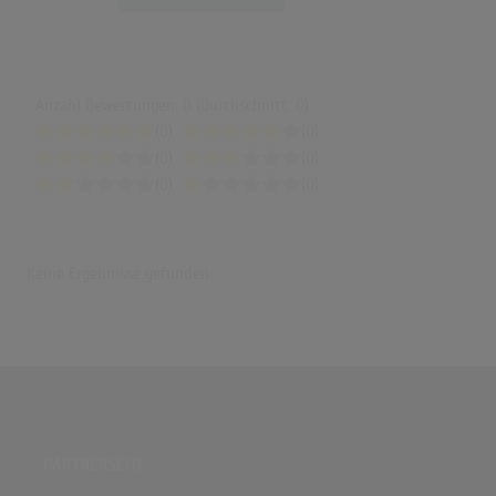
Anzahl Bewertungen: 0 (Durchschnitt: 0)
(0)
(0)
(0)
(0)
(0)
(0)
Keine Ergebnisse gefunden
PARTNERSEITE