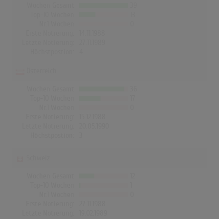
Wochen Gesamt
39
Top-10 Wochen
13
Nr.1 Wochen
0
Erste Notierung:
14.11.1988
Letzte Notierung:
27.11.1989
Höchstpostion:
4
Österreich
Wochen Gesamt
36
Top-10 Wochen
17
Nr.1 Wochen
0
Erste Notierung:
15.12.1988
Letzte Notierung:
20.05.1990
Höchstpostion:
3
Schweiz
Wochen Gesamt
12
Top-10 Wochen
1
Nr.1 Wochen
0
Erste Notierung:
27.11.1988
Letzte Notierung:
19.02.1989