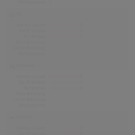
Höchstpostion:
5
UK
Wochen Gesamt
0
Top-10 Wochen
0
Nr.1 Wochen
0
Erste Notierung:
-
Letzte Notierung:
-
Höchstpostion:
-
Norwegen
Wochen Gesamt
0
Top-10 Wochen
0
Nr.1 Wochen
0
Erste Notierung:
-
Letzte Notierung:
-
Höchstpostion:
-
Finnland
Wochen Gesamt
0
Top-10 Wochen
0