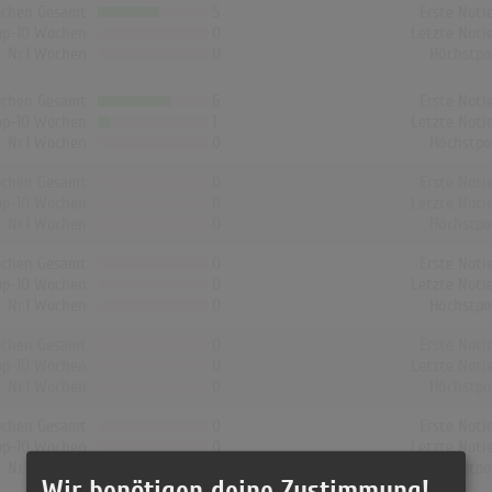
chen Gesamt
5
Erste Noti
op-10 Wochen
0
Letzte Noti
Nr.1 Wochen
0
Höchstpo
chen Gesamt
6
Erste Noti
op-10 Wochen
1
Letzte Noti
Nr.1 Wochen
0
Höchstpo
chen Gesamt
0
Erste Noti
op-10 Wochen
0
Letzte Noti
Nr.1 Wochen
0
Höchstpo
chen Gesamt
0
Erste Noti
op-10 Wochen
0
Letzte Noti
Nr.1 Wochen
0
Höchstpo
chen Gesamt
0
Erste Noti
op-10 Wochen
0
Letzte Noti
Nr.1 Wochen
0
Höchstpo
chen Gesamt
0
Erste Noti
op-10 Wochen
0
Letzte Noti
Nr.1 Wochen
0
Höchstpo
Wir benötigen deine Zustimmung!