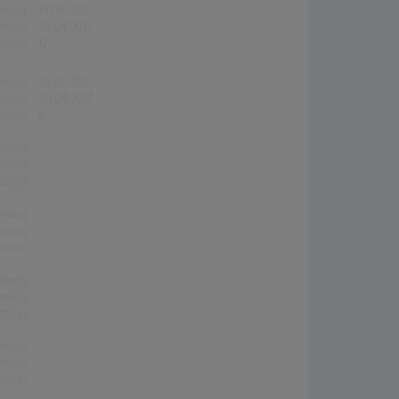
erung:
31.03.2017
erung:
28.04.2017
stion:
12
erung:
26.03.2017
erung:
30.04.2017
stion:
8
erung:
-
erung:
-
stion:
-
erung:
-
erung:
-
stion:
-
erung:
-
erung:
-
stion:
-
erung:
-
erung:
-
stion:
-