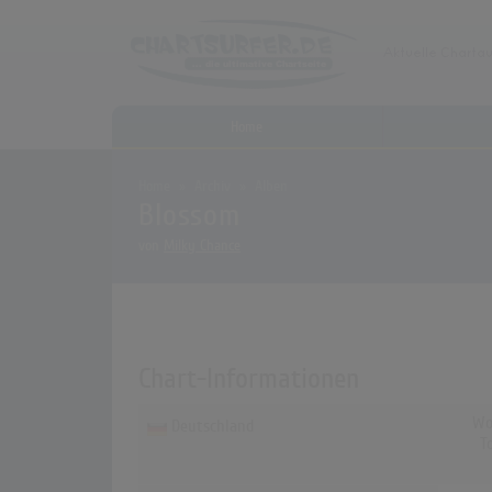
Home
Home
Archiv
Alben
Blossom
von
Milky Chance
Chart-Informationen
Wo
Deutschland
T