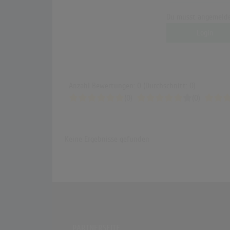
Du musst angemelde
Login
Anzahl Bewertungen: 0 (Durchschnitt: 0)
(0)
(0)
Keine Ergebnisse gefunden
PARTNERSEITE