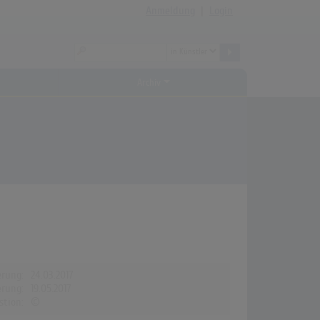
Anmeldung
|
Login
Archiv
erung:
24.03.2017
erung:
19.05.2017
stion:
©