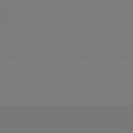
t sein, um eine Bewertung abgeben zu können.
(0)
(0)
(0)
ÜBE