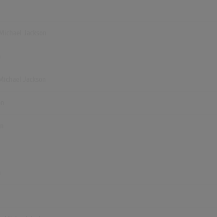
 Michael Jackson
n
 Michael Jackson
on
on
n