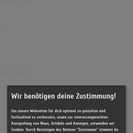
) - Michael Jackson
on
- Michael Jackson
Wir benötigen deine Zustimmung!
n
Um unsere Webseiten für dich optimal zu gestalten und
fortlaufend zu verbessern, sowie zur interessengerechten
Ausspielung von News, Artikeln und Anzeigen, verwenden wir
Cookies. Durch Bestätigen des Buttons "Zustimmen" stimmst du
 Jackson