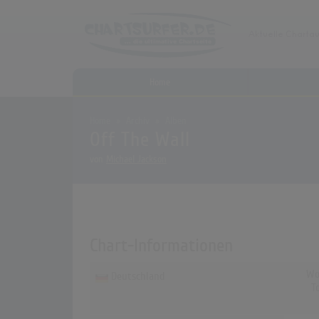
Home
Home
Archiv
Alben
Off The Wall
von
Michael Jackson
Chart-Informationen
Wo
Deutschland
T