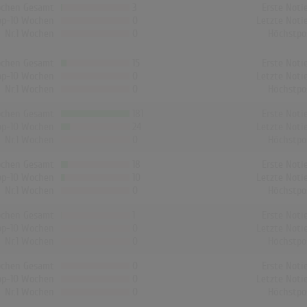
chen Gesamt
3
Erste Noti
op-10 Wochen
0
Letzte Noti
Nr.1 Wochen
0
Höchstpo
chen Gesamt
15
Erste Noti
op-10 Wochen
0
Letzte Noti
Nr.1 Wochen
0
Höchstpo
chen Gesamt
181
Erste Noti
op-10 Wochen
24
Letzte Noti
Nr.1 Wochen
0
Höchstpo
chen Gesamt
18
Erste Noti
op-10 Wochen
10
Letzte Noti
Nr.1 Wochen
0
Höchstpo
chen Gesamt
1
Erste Noti
op-10 Wochen
0
Letzte Noti
Nr.1 Wochen
0
Höchstpo
chen Gesamt
0
Erste Noti
op-10 Wochen
0
Letzte Noti
Nr.1 Wochen
0
Höchstpo