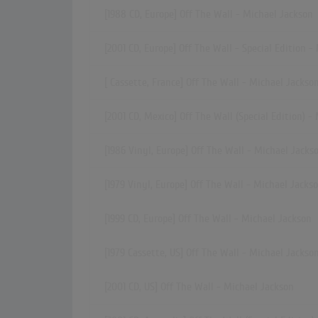
[1988 CD, Europe] Off The Wall - Michael Jackson
[2001 CD, Europe] Off The Wall - Special Edition -
[ Cassette, France] Off The Wall - Michael Jackso
[2001 CD, Mexico] Off The Wall (Special Edition) -
[1986 Vinyl, Europe] Off The Wall - Michael Jacks
[1979 Vinyl, Europe] Off The Wall - Michael Jacks
[1999 CD, Europe] Off The Wall - Michael Jackson
[1979 Cassette, US] Off The Wall - Michael Jackso
[2001 CD, US] Off The Wall - Michael Jackson