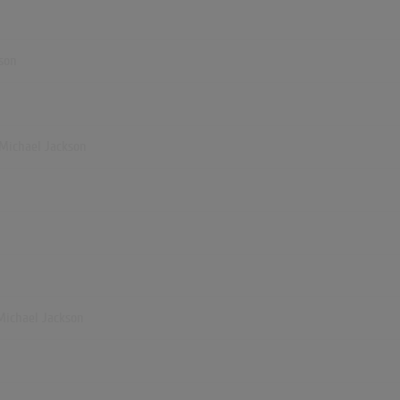
kson
- Michael Jackson
n
 Michael Jackson