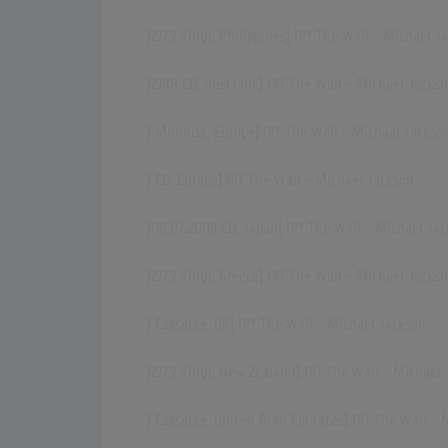
[1979 Vinyl, Philippines] Off The Wall - Michael J
[1988 CD, Australia] Off The Wall - Michael Jacks
[ Minidisc, Europe] Off The Wall - Michael Jackso
[ CD, Europe] Off The Wall - Michael Jackson
[08.07.2009 CD, Japan] Off The Wall - Michael Ja
[1979 Vinyl, Greece] Off The Wall - Michael Jacks
[ Cassette, UK] Off The Wall - Michael Jackson
[1979 Vinyl, New Zealand] Off The Wall - Michael
[ Cassette, United Arab Emirates] Off The Wall - 