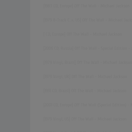
[1983 CD, Europe] Off The Wall - Michael Jackson
[1979
8-Track C..»
, US] Off The Wall - Michael Jac
[ CD, Europe] Off The Wall - Michael Jackson
[2006 CD, Russia] Off The Wall - Special Edition 
[1979 Vinyl, Brazil] Off The Wall - Michael Jackso
[1979 Vinyl, UK] Off The Wall - Michael Jackson
[1991 CD, Brazil] Off The Wall - Michael Jackson
[2001 CD, Europe] Off The Wall (Special Edition) -
[1979 Vinyl, US] Off The Wall - Michael Jackson