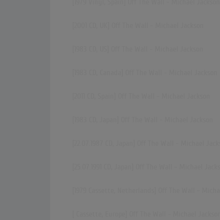
[1979 Vinyl, Spain] Off The Wall - Michael Jackson
[2001 CD, UK] Off The Wall - Michael Jackson
[1983 CD, US] Off The Wall - Michael Jackson
[1983 CD, Canada] Off The Wall - Michael Jackson
[2011 CD, Spain] Off The Wall - Michael Jackson
[1983 CD, Japan] Off The Wall - Michael Jackson
[22.07.1987 CD, Japan] Off The Wall - Michael Jac
[25.07.1991 CD, Japan] Off The Wall - Michael Jack
[1979 Cassette, Netherlands] Off The Wall - Mich
[ Cassette, Europe] Off The Wall - Michael Jackso