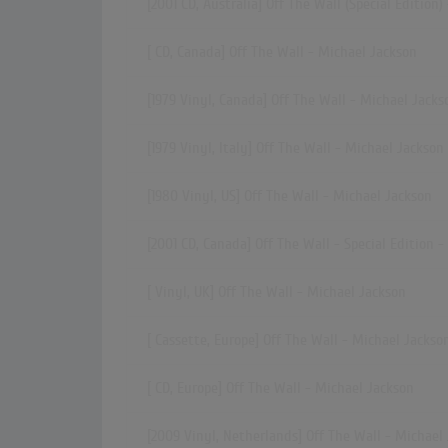
[2001 CD, Australia] Off The Wall (Special Edition
[ CD, Canada] Off The Wall - Michael Jackson
[1979 Vinyl, Canada] Off The Wall - Michael Jacks
[1979 Vinyl, Italy] Off The Wall - Michael Jackson
[1980 Vinyl, US] Off The Wall - Michael Jackson
[2001 CD, Canada] Off The Wall - Special Edition 
[ Vinyl, UK] Off The Wall - Michael Jackson
[ Cassette, Europe] Off The Wall - Michael Jackso
[ CD, Europe] Off The Wall - Michael Jackson
[2009 Vinyl, Netherlands] Off The Wall - Michael