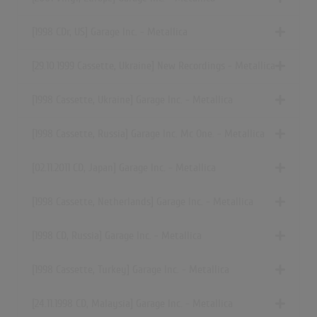
[1998 CDr, US] Garage Inc. - Metallica
[29.10.1999 Cassette, Ukraine] New Recordings - Metallica
[1998 Cassette, Ukraine] Garage Inc. - Metallica
[1998 Cassette, Russia] Garage Inc. Mc One. - Metallica
[02.11.2011 CD, Japan] Garage Inc. - Metallica
[1998 Cassette, Netherlands] Garage Inc. - Metallica
[1998 CD, Russia] Garage Inc. - Metallica
[1998 Cassette, Turkey] Garage Inc. - Metallica
[24.11.1998 CD, Malaysia] Garage Inc. - Metallica