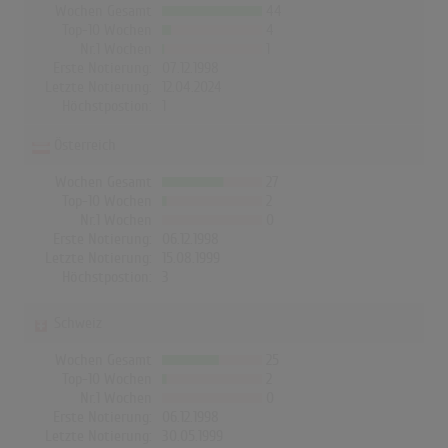
Wochen Gesamt
44
Top-10 Wochen
4
Nr.1 Wochen
1
Erste Notierung:
07.12.1998
Letzte Notierung:
12.04.2024
Höchstpostion:
1
Österreich
Wochen Gesamt
27
Top-10 Wochen
2
Nr.1 Wochen
0
Erste Notierung:
06.12.1998
Letzte Notierung:
15.08.1999
Höchstpostion:
3
Schweiz
Wochen Gesamt
25
Top-10 Wochen
2
Nr.1 Wochen
0
Erste Notierung:
06.12.1998
Letzte Notierung:
30.05.1999