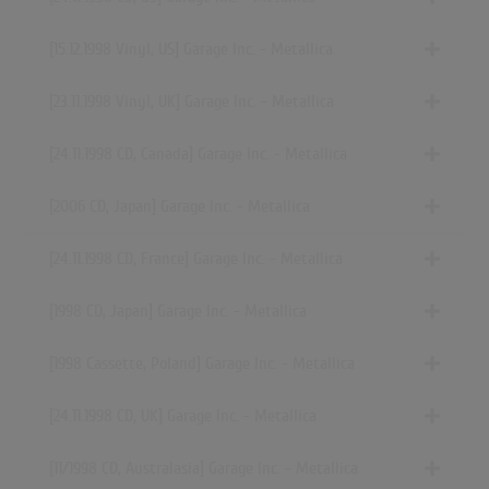
[15.12.1998 Vinyl, US] Garage Inc. - Metallica
[23.11.1998 Vinyl, UK] Garage Inc. - Metallica
[24.11.1998 CD, Canada] Garage Inc. - Metallica
[2006 CD, Japan] Garage Inc. - Metallica
[24.11.1998 CD, France] Garage Inc. - Metallica
[1998 CD, Japan] Garage Inc. - Metallica
[1998 Cassette, Poland] Garage Inc. - Metallica
[24.11.1998 CD, UK] Garage Inc. - Metallica
[11/1998 CD, Australasia] Garage Inc. - Metallica