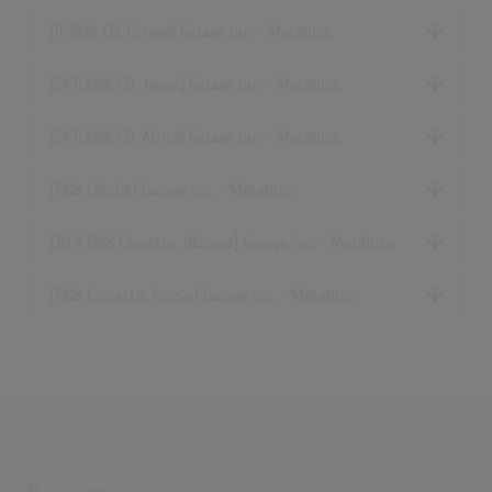
[11/1998 CD, Europe] Garage Inc. - Metallica
[24.11.1998 CD, Japan] Garage Inc. - Metallica
[24.11.1998 CD, Africa] Garage Inc. - Metallica
[1998 CDr, UK] Garage Inc. - Metallica
[30.11.1998 Cassette, Ukraine] Garage Inc. - Metallica
[1998 Cassette, Russia] Garage Inc. - Metallica