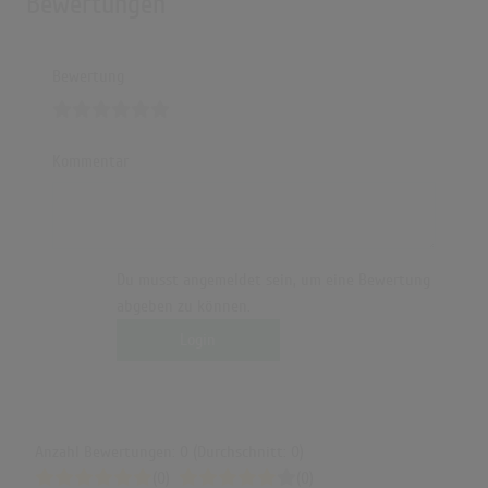
Bewertungen
Bewertung
Kommentar
Du musst angemeldet sein, um eine Bewertung
abgeben zu können.
Login
Anzahl Bewertungen: 0 (Durchschnitt: 0)
(0)
(0)