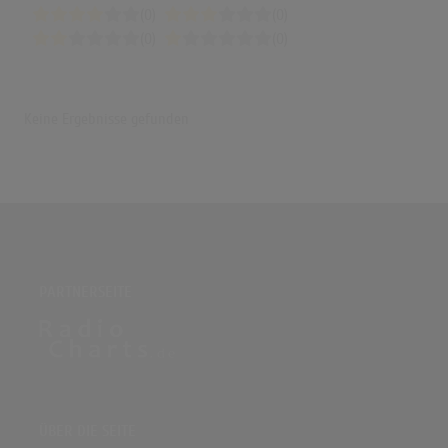
(0)
(0)
(0)
(0)
Keine Ergebnisse gefunden
PARTNERSEITE
ÜBER DIE SEITE