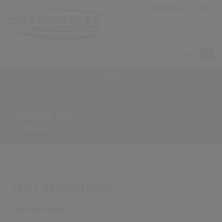
Anmeldung
|
Login
MENÜ
Home
Archiv
Alben
Garage Inc
von
Metallica
Chart-Informationen
Deutschland