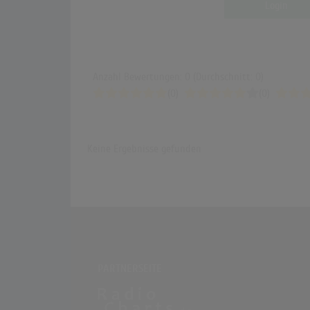
Login
Anzahl Bewertungen: 0 (Durchschnitt: 0)
(0)
(0)
Keine Ergebnisse gefunden
PARTNERSEITE