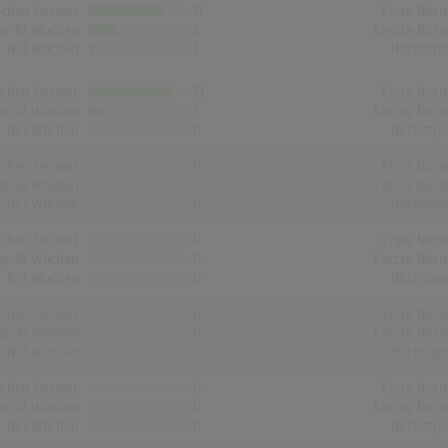
chen Gesamt
17
Erste Noti
op-10 Wochen
6
Letzte Noti
Nr.1 Wochen
1
Höchstpo
chen Gesamt
19
Erste Noti
op-10 Wochen
3
Letzte Noti
Nr.1 Wochen
0
Höchstpo
chen Gesamt
0
Erste Noti
op-10 Wochen
0
Letzte Noti
Nr.1 Wochen
0
Höchstpo
chen Gesamt
0
Erste Noti
op-10 Wochen
0
Letzte Noti
Nr.1 Wochen
0
Höchstpo
chen Gesamt
0
Erste Noti
op-10 Wochen
0
Letzte Noti
Nr.1 Wochen
0
Höchstpo
chen Gesamt
0
Erste Noti
op-10 Wochen
0
Letzte Noti
Nr.1 Wochen
0
Höchstpo