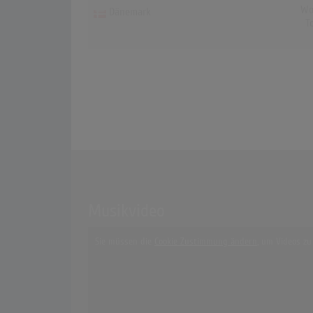
Wo
Dänemark
T
Musikvideo
Sie müssen die
Cookie Zustimmung ändern
, um Videos zu