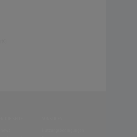
(0)
R DIE SEITE
SONSTIGES
enews
Nutzungsbedingungen