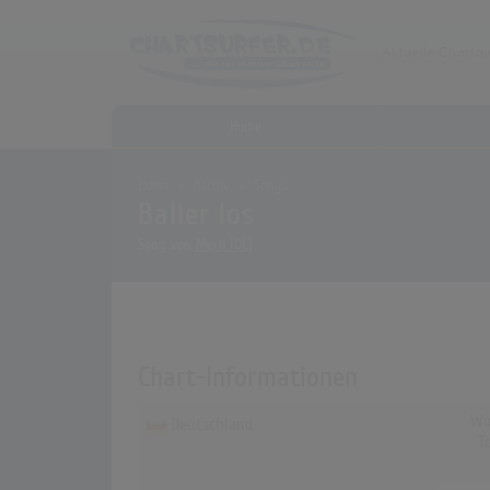
Home
Home
Archiv
Songs
Baller los
Song von
Mero [DE]
Chart-Informationen
Wo
Deutschland
T