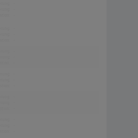
erung:
-
erung:
-
stion:
-
erung:
-
erung:
-
stion:
-
erung:
-
erung:
-
stion:
-
erung:
-
erung:
-
stion:
-
erung:
-
erung:
-
stion:
-
erung:
-
erung:
-
stion:
-