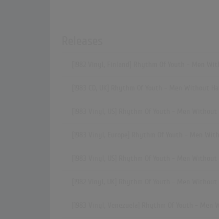
Releases
[1982 Vinyl, Finland] Rhythm Of Youth - Men Wit
[1983 CD, UK] Rhythm Of Youth - Men Without Ha
[1983 Vinyl, US] Rhythm Of Youth - Men Without
[1983 Vinyl, Europe] Rhythm Of Youth - Men Wit
[1983 Vinyl, US] Rhythm Of Youth - Men Without
[1982 Vinyl, UK] Rhythm Of Youth - Men Without
[1983 Vinyl, Venezuela] Rhythm Of Youth - Men 