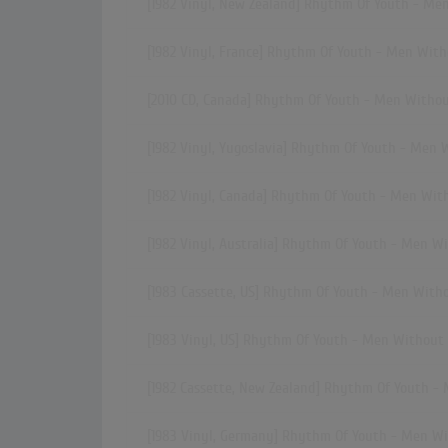
[1982 Vinyl, New Zealand] Rhythm Of Youth - Me
[1982 Vinyl, France] Rhythm Of Youth - Men With
[2010 CD, Canada] Rhythm Of Youth - Men Withou
[1982 Vinyl, Yugoslavia] Rhythm Of Youth - Men 
[1982 Vinyl, Canada] Rhythm Of Youth - Men Wit
[1982 Vinyl, Australia] Rhythm Of Youth - Men W
[1983 Cassette, US] Rhythm Of Youth - Men With
[1983 Vinyl, US] Rhythm Of Youth - Men Without
[1982 Cassette, New Zealand] Rhythm Of Youth -
[1983 Vinyl, Germany] Rhythm Of Youth - Men W