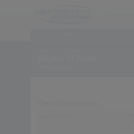
Home
Home
Archiv
Alben
Rhythm Of Youth
von
Men Without Hats
Chart-Informationen
Wo
Deutschland
T