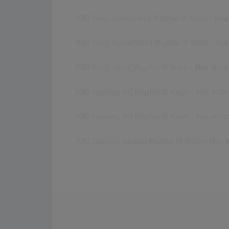
[1982 Vinyl, Scandinavia] Rhythm Of Youth - Me
[1982 Vinyl, Netherlands] Rhythm Of Youth - Me
[1982 Vinyl, Japan] Rhythm Of Youth - Men With
[1983 Cassette, US] Rhythm Of Youth - Men With
[1982 Cassette, UK] Rhythm Of Youth - Men With
[1982 Cassette, Canada] Rhythm Of Youth - Men 