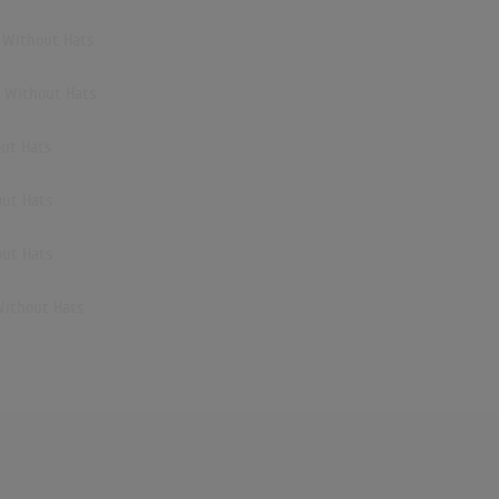
n Without Hats
n Without Hats
out Hats
out Hats
out Hats
Without Hats