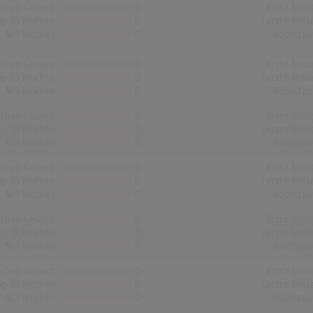
chen Gesamt
0
Erste Noti
op-10 Wochen
0
Letzte Noti
Nr.1 Wochen
0
Höchstpo
chen Gesamt
0
Erste Noti
op-10 Wochen
0
Letzte Noti
Nr.1 Wochen
0
Höchstpo
chen Gesamt
0
Erste Noti
op-10 Wochen
0
Letzte Noti
Nr.1 Wochen
0
Höchstpo
chen Gesamt
0
Erste Noti
op-10 Wochen
0
Letzte Noti
Nr.1 Wochen
0
Höchstpo
chen Gesamt
0
Erste Noti
op-10 Wochen
0
Letzte Noti
Nr.1 Wochen
0
Höchstpo
chen Gesamt
0
Erste Noti
op-10 Wochen
0
Letzte Noti
Nr.1 Wochen
0
Höchstpo