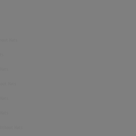
hout Hats
ts
 Hats
hout Hats
 Hats
 Hats
Without Hats