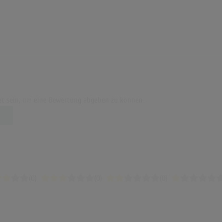
t sein, um eine Bewertung abgeben zu können.
(0)
(0)
(0)