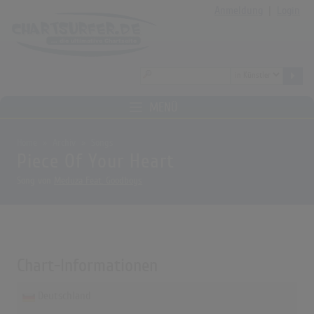
Anmeldung
|
Login
MENÜ
Home
Archiv
Songs
Piece Of Your Heart
Song von
Meduza Feat. Goodboys
Chart-Informationen
Deutschland