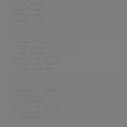
Nr.1 Wochen
0
Erste Notierung:
-
Letzte Notierung:
-
Höchstpostion:
-
Finnland
Wochen Gesamt
4
Top-10 Wochen
0
Nr.1 Wochen
0
Erste Notierung:
11.07.2019
Letzte Notierung:
15.08.2019
Höchstpostion:
18
Dänemark
Wochen Gesamt
22
Top-10 Wochen
7
Nr.1 Wochen
0
Erste Notierung:
10.05.2019
Letzte Notierung:
04.10.2019
Höchstpostion:
4