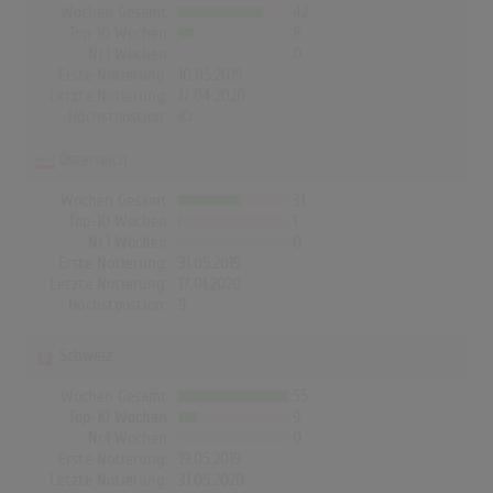
Wochen Gesamt
42
Top-10 Wochen
8
Nr.1 Wochen
0
Erste Notierung:
10.05.2019
Letzte Notierung:
17.04.2020
Höchstpostion:
©
Österreich
Wochen Gesamt
31
Top-10 Wochen
1
Nr.1 Wochen
0
Erste Notierung:
31.05.2019
Letzte Notierung:
17.01.2020
Höchstpostion:
9
Schweiz
Wochen Gesamt
55
Top-10 Wochen
9
Nr.1 Wochen
0
Erste Notierung:
19.05.2019
Letzte Notierung:
31.05.2020