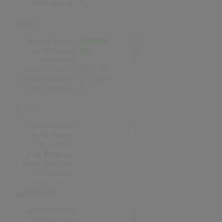
Höchstpostion:
6
UK
Wochen Gesamt
31
Top-10 Wochen
10
Nr.1 Wochen
0
Erste Notierung:
28.03.2019
Letzte Notierung:
23.01.2020
Höchstpostion:
2
USA
Wochen Gesamt
0
Top-10 Wochen
0
Nr.1 Wochen
0
Erste Notierung:
-
Letzte Notierung:
-
Höchstpostion:
-
Norwegen
Wochen Gesamt
0
Top-10 Wochen
0