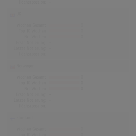
Höchstpostion:
-
UK
Wochen Gesamt
0
Top-10 Wochen
0
Nr.1 Wochen
0
Erste Notierung:
-
Letzte Notierung:
-
Höchstpostion:
-
Norwegen
Wochen Gesamt
0
Top-10 Wochen
0
Nr.1 Wochen
0
Erste Notierung:
-
Letzte Notierung:
-
Höchstpostion:
-
Finnland
Wochen Gesamt
0
Top-10 Wochen
0