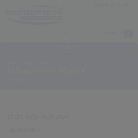
Anmeldung
|
Login
MENÜ
Home
Archiv
Alben
Velkommen til Medina
von
Medina
Chart-Informationen
Deutschland