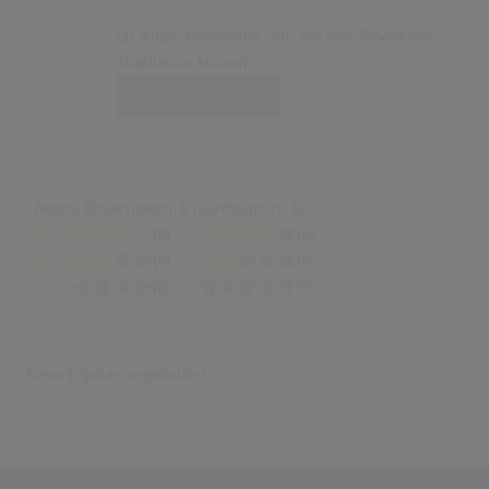
Du musst angemeldet sein, um eine Bewertung
abgeben zu können.
Login
Anzahl Bewertungen: 0 (Durchschnitt: 0)
(0)
(0)
(0)
(0)
(0)
(0)
Keine Ergebnisse gefunden