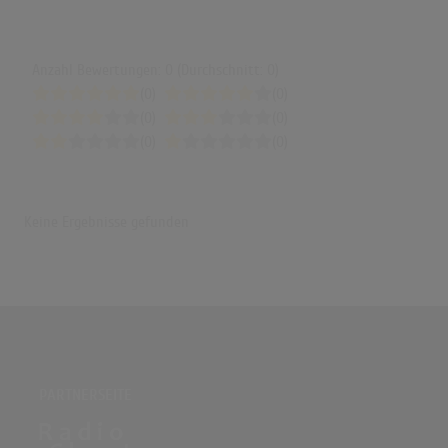
Anzahl Bewertungen: 0 (Durchschnitt: 0)
(0)
(0)
(0)
(0)
(0)
(0)
Keine Ergebnisse gefunden
PARTNERSEITE