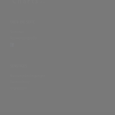
ÜBER DIE SEITE
Sitenews
Auswertungsinfo
SONSTIGES
Nutzungsbedingungen
Datenschutz
Impressum