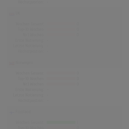
Höchstpostion:
-
UK
Wochen Gesamt
0
Top-10 Wochen
0
Nr.1 Wochen
0
Erste Notierung:
-
Letzte Notierung:
-
Höchstpostion:
-
Norwegen
Wochen Gesamt
0
Top-10 Wochen
0
Nr.1 Wochen
0
Erste Notierung:
-
Letzte Notierung:
-
Höchstpostion:
-
Finnland
Wochen Gesamt
1
Top-10 Wochen
0