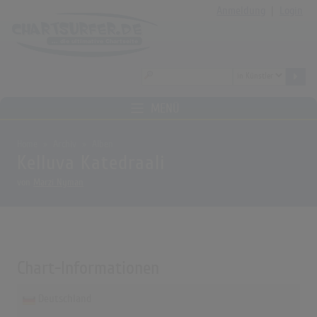
Anmeldung
|
Login
MENÜ
Home
Archiv
Alben
Kelluva Katedraali
von
Marzi Nyman
Chart-Informationen
Deutschland