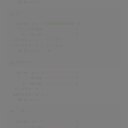
Höchstpostion:
-
UK
Wochen Gesamt
341
Top-10 Wochen
0
Nr.1 Wochen
0
Erste Notierung:
03.12.2015
Letzte Notierung:
31.07.2026
Höchstpostion:
26
Norwegen
Wochen Gesamt
0
Top-10 Wochen
0
Nr.1 Wochen
0
Erste Notierung:
-
Letzte Notierung:
-
Höchstpostion:
-
Finnland
Wochen Gesamt
0
Top-10 Wochen
0