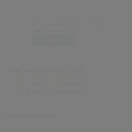
Du musst angemeldet sein, um eine Bewertung
abgeben zu können.
Login
Anzahl Bewertungen: 0 (Durchschnitt: 0)
(0)
(0)
(0)
(0)
(0)
(0)
Keine Ergebnisse gefunden