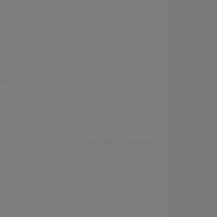
(0)
04.02.2016 um 19:26 Uhr