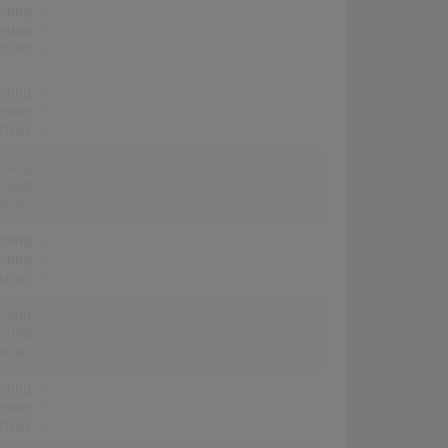
erung:
-
erung:
-
stion:
-
erung:
-
erung:
-
stion:
-
erung:
-
erung:
-
stion:
-
erung:
-
erung:
-
stion:
-
erung:
-
erung:
-
stion:
-
erung:
-
erung:
-
stion:
-