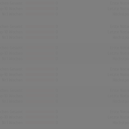
chen Gesamt
0
Erste Noti
op-10 Wochen
0
Letzte Noti
Nr.1 Wochen
0
Höchstpo
chen Gesamt
0
Erste Noti
op-10 Wochen
0
Letzte Noti
Nr.1 Wochen
0
Höchstpo
chen Gesamt
0
Erste Noti
op-10 Wochen
0
Letzte Noti
Nr.1 Wochen
0
Höchstpo
chen Gesamt
0
Erste Noti
op-10 Wochen
0
Letzte Noti
Nr.1 Wochen
0
Höchstpo
chen Gesamt
0
Erste Noti
op-10 Wochen
0
Letzte Noti
Nr.1 Wochen
0
Höchstpo
chen Gesamt
0
Erste Noti
op-10 Wochen
0
Letzte Noti
Nr.1 Wochen
0
Höchstpo