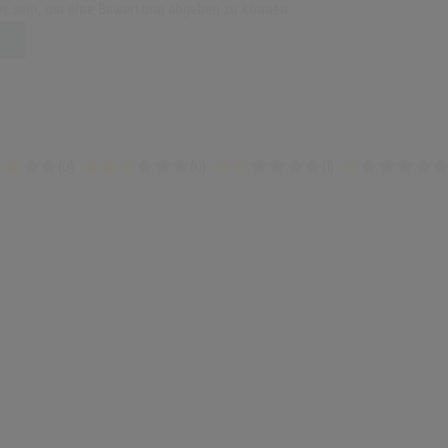
t sein, um eine Bewertung abgeben zu können.
(0)
(0)
(1)