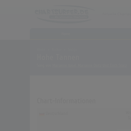
Home
Home
Archiv
Songs
Hohe Tannen
Song von
Marianne Vasel, Marianne Opitz Und Erich Storz
Chart-Informationen
Wo
Deutschland
T