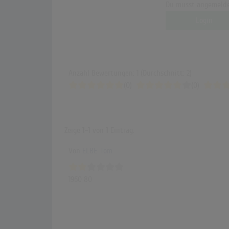
Du musst angemelde
Login
Anzahl Bewertungen: 1 (Durchschnitt: 2)
(0)
(0)
Zeige
1-1
von
1
Eintrag.
Von
ELBE-Tom
1960 80