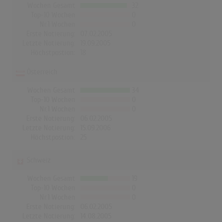
Wochen Gesamt
32
Top-10 Wochen
0
Nr.1 Wochen
0
Erste Notierung:
07.02.2005
Letzte Notierung:
19.09.2005
Höchstpostion:
18
Österreich
Wochen Gesamt
34
Top-10 Wochen
0
Nr.1 Wochen
0
Erste Notierung:
06.02.2005
Letzte Notierung:
15.09.2006
Höchstpostion:
25
Schweiz
Wochen Gesamt
19
Top-10 Wochen
0
Nr.1 Wochen
0
Erste Notierung:
06.02.2005
Letzte Notierung:
14.08.2005