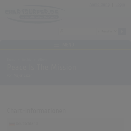
Anmeldung
|
Login
MENÜ
Home
Archiv
Alben
Peace Is The Mission
von
Major Lazer
Chart-Informationen
Deutschland