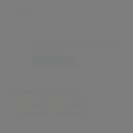
Kommentar
Du musst angemeldet sein, um eine Bewertung
abgeben zu können.
Login
Anzahl Bewertungen: 0 (Durchschnitt: 0)
(0)
(0)
(0)
(0)
(0)
(0)