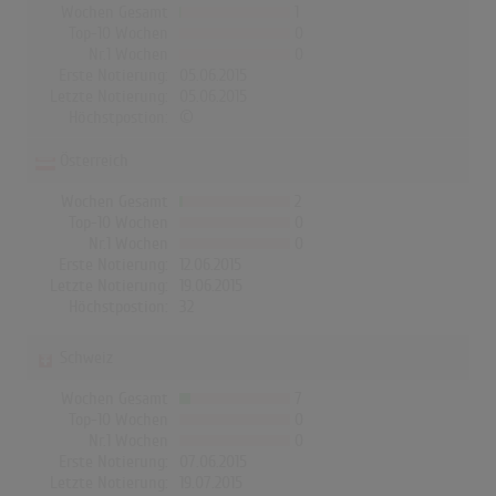
Wochen Gesamt
1
Top-10 Wochen
0
Nr.1 Wochen
0
Erste Notierung:
05.06.2015
Letzte Notierung:
05.06.2015
Höchstpostion:
©
Österreich
Wochen Gesamt
2
Top-10 Wochen
0
Nr.1 Wochen
0
Erste Notierung:
12.06.2015
Letzte Notierung:
19.06.2015
Höchstpostion:
32
Schweiz
Wochen Gesamt
7
Top-10 Wochen
0
Nr.1 Wochen
0
Erste Notierung:
07.06.2015
Letzte Notierung:
19.07.2015