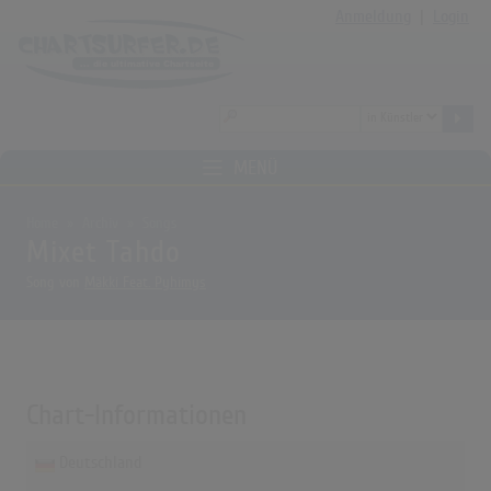
Anmeldung
|
Login
MENÜ
Home
Archiv
Songs
Mixet Tahdo
Song von
Mäkki Feat. Pyhimys
Chart-Informationen
Deutschland