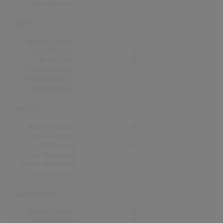
Höchstpostion:
-
UK
Wochen Gesamt
0
Top-10 Wochen
0
Nr.1 Wochen
0
Erste Notierung:
-
Letzte Notierung:
-
Höchstpostion:
-
USA
Wochen Gesamt
0
Top-10 Wochen
0
Nr.1 Wochen
0
Erste Notierung:
-
Letzte Notierung:
-
Höchstpostion:
-
Norwegen
Wochen Gesamt
0
Top-10 Wochen
0