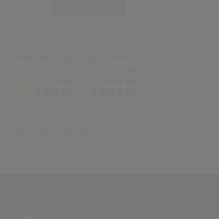
Login
Anzahl Bewertungen: 0 (Durchschnitt: 0)
(0)
(0)
(0)
(0)
(0)
(0)
Keine Ergebnisse gefunden
PARTNERSEITE