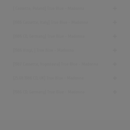
[ Cassette, Poland] True Blue - Madonna
[1986 Cassette, Italy] True Blue - Madonna
[1986 CD, Germany] True Blue - Madonna
[1986 Vinyl, ] True Blue - Madonna
[1987 Cassette, Yugoslavia] True Blue - Madonna
[25.08.1986 CD, UK] True Blue - Madonna
[1986 CD, Germany] True Blue - Madonna