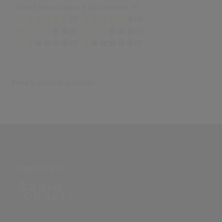
Anzahl Bewertungen: 0 (Durchschnitt: 0)
(0)
(0)
(0)
(0)
(0)
(0)
Keine Ergebnisse gefunden
PARTNERSEITE