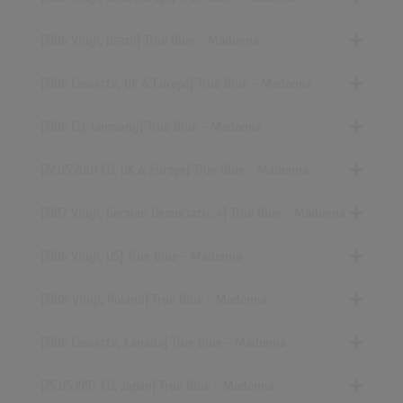
[1986 Vinyl, Brazil] True Blue - Madonna
[1986 Cassette, UK & Europe] True Blue - Madonna
[1986 CD, Germany] True Blue - Madonna
[22.05.2001 CD, UK & Europe] True Blue - Madonna
[1987 Vinyl,
German Democratic..»
] True Blue - Madonna
[1986 Vinyl, US] True Blue - Madonna
[1988 Vinyl, Poland] True Blue - Madonna
[1986 Cassette, Canada] True Blue - Madonna
[25.05.1997 CD, Japan] True Blue - Madonna