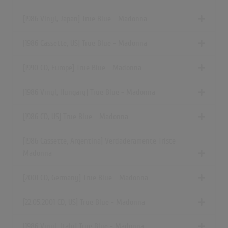
[1986 Vinyl, Japan] True Blue - Madonna
[1986 Cassette, US] True Blue - Madonna
[1990 CD, Europe] True Blue - Madonna
[1986 Vinyl, Hungary] True Blue - Madonna
[1986 CD, US] True Blue - Madonna
[1986 Cassette, Argentina] Verdaderamente Triste -
Madonna
[2001 CD, Germany] True Blue - Madonna
[22.05.2001 CD, US] True Blue - Madonna
[1986 Vinyl, Italy] True Blue - Madonna