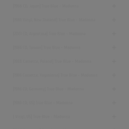
[1988 CD, Japan] True Blue - Madonna
[1986 Vinyl, New Zealand] True Blue - Madonna
[2001 CD, Argentina] True Blue - Madonna
[1986 CD, Taiwan] True Blue - Madonna
[1988 Cassette, Poland] True Blue - Madonna
[1986 Cassette, Yugoslavia] True Blue - Madonna
[1986 CD, Germany] True Blue - Madonna
[1986 CD, US] True Blue - Madonna
[ Vinyl, US] True Blue - Madonna