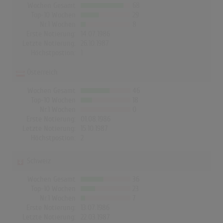
Wochen Gesamt
68
Top-10 Wochen
29
Nr.1 Wochen
8
Erste Notierung:
14.07.1986
Letzte Notierung:
26.10.1987
Höchstpostion:
1
Österreich
Wochen Gesamt
46
Top-10 Wochen
18
Nr.1 Wochen
0
Erste Notierung:
01.08.1986
Letzte Notierung:
15.10.1987
Höchstpostion:
2
Schweiz
Wochen Gesamt
36
Top-10 Wochen
23
Nr.1 Wochen
7
Erste Notierung:
13.07.1986
Letzte Notierung:
22.03.1987