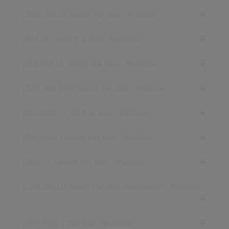
[25.08.1986 CD, Japan] True Blue - Madonna
[1989 CD, Japan] True Blue - Madonna
[23.11.2005 CD, Japan] True Blue - Madonna
[25.07.1986 Vinyl, Japan] True Blue - Madonna
[30.06.1986 CD, US] True Blue - Madonna
[1986 Vinyl, Canada] True Blue - Madonna
[2000 CD, Taiwan] True Blue - Madonna
[22.08.2001 CD, Japan] True Blue (Remastered) - Madonna
[2007 Vinyl, ] True Blue - Madonna