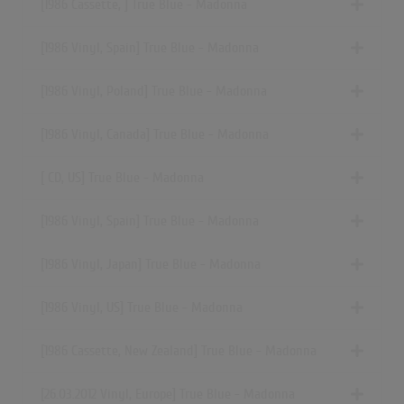
[1986 Cassette, ] True Blue - Madonna
[1986 Vinyl, Spain] True Blue - Madonna
[1986 Vinyl, Poland] True Blue - Madonna
[1986 Vinyl, Canada] True Blue - Madonna
[ CD, US] True Blue - Madonna
[1986 Vinyl, Spain] True Blue - Madonna
[1986 Vinyl, Japan] True Blue - Madonna
[1986 Vinyl, US] True Blue - Madonna
[1986 Cassette, New Zealand] True Blue - Madonna
[26.03.2012 Vinyl, Europe] True Blue - Madonna