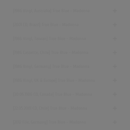
[1986 Vinyl, Australia] True Blue - Madonna
[2001 CD, Brazil] True Blue - Madonna
[1986 Vinyl, Taiwan] True Blue - Madonna
[1986 Cassette, Chile] True Blue - Madonna
[1986 Vinyl, Germany] True Blue - Madonna
[1986 Vinyl, UK & Europe] True Blue - Madonna
[30.06.1986 CD, Canada] True Blue - Madonna
[22.05.2001 CD, Chile] True Blue - Madonna
[2012 File, Germany] True Blue - Madonna