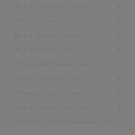
[1986 Vinyl, Turkey] True Blue - Madonna
[1986 Cassette, Indonesia] True Blue - Madonna
[1986 Vinyl, US] True Blue - Madonna
[1986 Vinyl, US] True Blue - Madonna
[1986 Vinyl, Germany] True Blue - Madonna
[30.06.1986 CD, US] True Blue - Madonna
[ CD, Australia] True Blue - Madonna
[1986 Vinyl, Colombia] True Blue - Madonna
[24.07.2013 CD, Japan] True Blue (Remastered) - Madonna