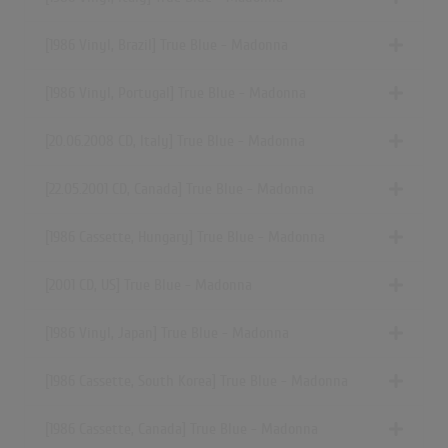
[1986 Vinyl, Brazil] True Blue - Madonna
[1986 Vinyl, Portugal] True Blue - Madonna
[20.06.2008 CD, Italy] True Blue - Madonna
[22.05.2001 CD, Canada] True Blue - Madonna
[1986 Cassette, Hungary] True Blue - Madonna
[2001 CD, US] True Blue - Madonna
[1986 Vinyl, Japan] True Blue - Madonna
[1986 Cassette, South Korea] True Blue - Madonna
[1986 Cassette, Canada] True Blue - Madonna