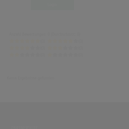
Login
Anzahl Bewertungen: 0 (Durchschnitt: 0)
(0)
(0)
(0)
(0)
(0)
(0)
Keine Ergebnisse gefunden
PARTNERSEITE