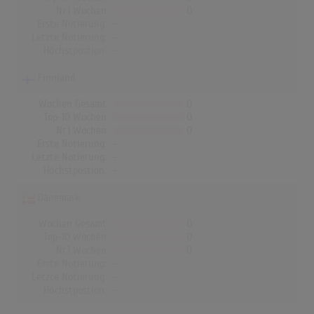
Nr.1 Wochen
0
Erste Notierung:
-
Letzte Notierung:
-
Höchstpostion:
-
Finnland
Wochen Gesamt
0
Top-10 Wochen
0
Nr.1 Wochen
0
Erste Notierung:
-
Letzte Notierung:
-
Höchstpostion:
-
Dänemark
Wochen Gesamt
0
Top-10 Wochen
0
Nr.1 Wochen
0
Erste Notierung:
-
Letzte Notierung:
-
Höchstpostion:
-