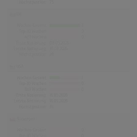
Höchstpostion:
75
UK
Wochen Gesamt
3
Top-10 Wochen
0
Nr.1 Wochen
0
Erste Notierung:
08.05.2026
Letzte Notierung:
10.07.2026
Höchstpostion:
29
USA
Wochen Gesamt
1
Top-10 Wochen
0
Nr.1 Wochen
0
Erste Notierung:
16.05.2026
Letzte Notierung:
16.05.2026
Höchstpostion:
74
Norwegen
Wochen Gesamt
0
Top-10 Wochen
0