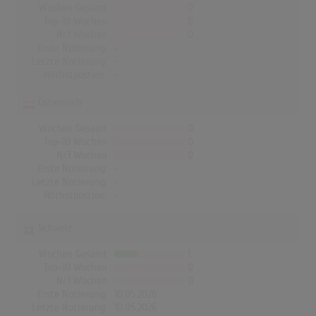
Wochen Gesamt
0
Top-10 Wochen
0
Nr.1 Wochen
0
Erste Notierung:
-
Letzte Notierung:
-
Höchstpostion:
-
Österreich
Wochen Gesamt
0
Top-10 Wochen
0
Nr.1 Wochen
0
Erste Notierung:
-
Letzte Notierung:
-
Höchstpostion:
-
Schweiz
Wochen Gesamt
1
Top-10 Wochen
0
Nr.1 Wochen
0
Erste Notierung:
10.05.2026
Letzte Notierung:
10.05.2026