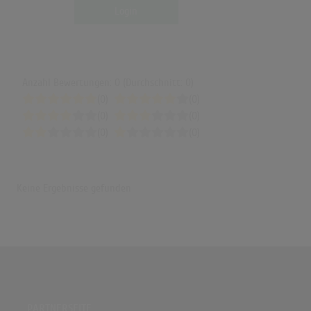
Login
Anzahl Bewertungen: 0 (Durchschnitt: 0)
(0)
(0)
(0)
(0)
(0)
(0)
Keine Ergebnisse gefunden
PARTNERSEITE