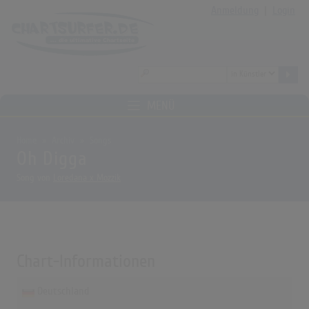
Anmeldung
|
Login
MENÜ
Home
Archiv
Songs
Oh Digga
Song von
Loredana x Mozzik
Chart-Informationen
Deutschland