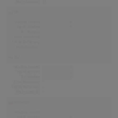
Höchstpostion:
27
UK
Wochen Gesamt
0
Top-10 Wochen
0
Nr.1 Wochen
0
Erste Notierung:
-
Letzte Notierung:
-
Höchstpostion:
-
USA
Wochen Gesamt
0
Top-10 Wochen
0
Nr.1 Wochen
0
Erste Notierung:
-
Letzte Notierung:
-
Höchstpostion:
-
Norwegen
Wochen Gesamt
0
Top-10 Wochen
0