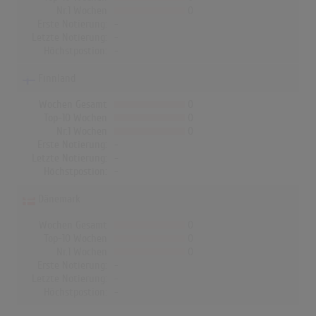
Nr.1 Wochen
0
Erste Notierung:
-
Letzte Notierung:
-
Höchstpostion:
-
Finnland
Wochen Gesamt
0
Top-10 Wochen
0
Nr.1 Wochen
0
Erste Notierung:
-
Letzte Notierung:
-
Höchstpostion:
-
Dänemark
Wochen Gesamt
0
Top-10 Wochen
0
Nr.1 Wochen
0
Erste Notierung:
-
Letzte Notierung:
-
Höchstpostion:
-