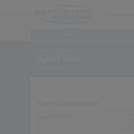
Home
Home
Archiv
Alben
Hybrid Theory
von
Linkin Park
Chart-Informationen
Wo
Deutschland
T