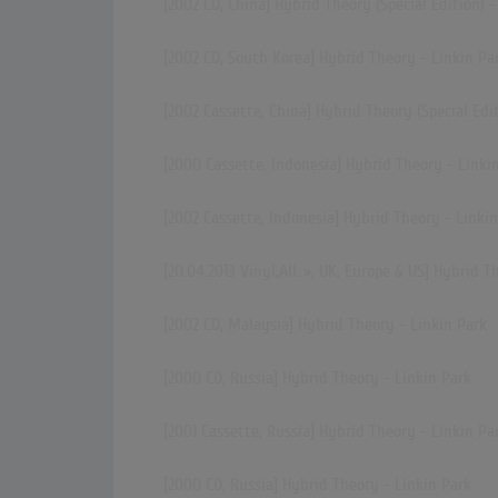
[2002 CD, China] Hybrid Theory (Special Edition) -
[2002 CD, South Korea] Hybrid Theory - Linkin Pa
[2002 Cassette, China] Hybrid Theory (Special Edit
[2000 Cassette, Indonesia] Hybrid Theory - Linki
[2002 Cassette, Indonesia] Hybrid Theory - Linki
[20.04.2013
Vinyl,All..»
, UK, Europe & US] Hybrid T
[2002 CD, Malaysia] Hybrid Theory - Linkin Park
[2000 CD, Russia] Hybrid Theory - Linkin Park
[2001 Cassette, Russia] Hybrid Theory - Linkin Pa
[2000 CD, Russia] Hybrid Theory - Linkin Park