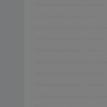
[2000 CD, Australia] Hybrid Theory - Linkin Park
[2001 CD, Japan] Hybrid Theory - Linkin Park
[24.10.2000 CD, Canada] Hybrid Theory - Linkin P
[2002 CD, Thailand] Hybrid Theory - Linkin Park
[2000 CD, Russia] Hybrid Theory - Linkin Park
[2000 Cassette, Russia] Hybrid Theory - Linkin P
[2000 Cassette, Germany] Hybrid Theory - Linkin
[2000 CD, Mexico] Hybrid Theory - Linkin Park
[24.10.2000 CD, Canada] Hybrid Theory - Linkin P