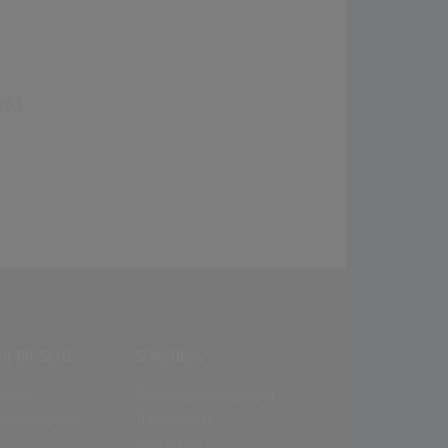
(0)
R DIE SEITE
SONSTIGES
enews
Nutzungsbedingungen
wertungsinfo
Datenschutz
Impressum