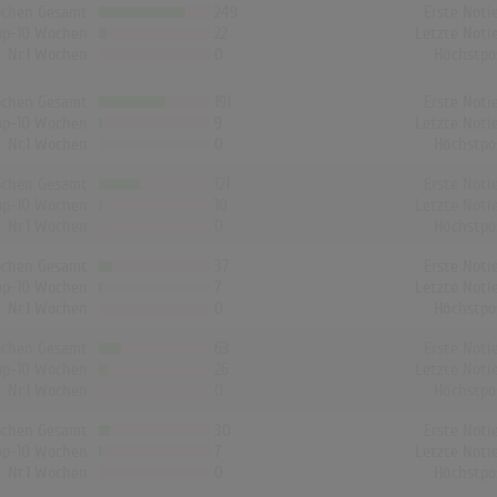
chen Gesamt
249
Erste Noti
op-10 Wochen
22
Letzte Noti
Nr.1 Wochen
0
Höchstpo
chen Gesamt
191
Erste Noti
op-10 Wochen
9
Letzte Noti
Nr.1 Wochen
0
Höchstpo
chen Gesamt
121
Erste Noti
op-10 Wochen
10
Letzte Noti
Nr.1 Wochen
0
Höchstpo
chen Gesamt
37
Erste Noti
op-10 Wochen
7
Letzte Noti
Nr.1 Wochen
0
Höchstpo
chen Gesamt
63
Erste Noti
op-10 Wochen
26
Letzte Noti
Nr.1 Wochen
0
Höchstpo
chen Gesamt
30
Erste Noti
op-10 Wochen
7
Letzte Noti
Nr.1 Wochen
0
Höchstpo