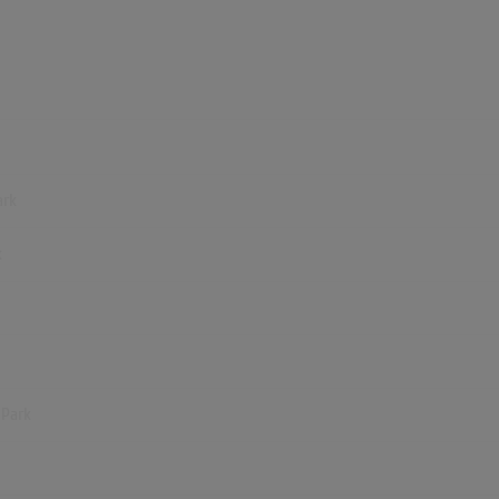
ark
k
 Park