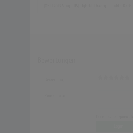
[05.11.2013 Vinyl, US] Hybrid Theory - Linkin Park
Bewertungen
Bewertung
Kommentar
Du musst angemelde
Login