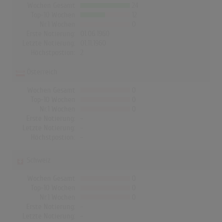
Wochen Gesamt
24
Top-10 Wochen
12
Nr.1 Wochen
0
Erste Notierung:
01.06.1960
Letzte Notierung:
01.11.1960
Höchstpostion:
2
Österreich
Wochen Gesamt
0
Top-10 Wochen
0
Nr.1 Wochen
0
Erste Notierung:
-
Letzte Notierung:
-
Höchstpostion:
-
Schweiz
Wochen Gesamt
0
Top-10 Wochen
0
Nr.1 Wochen
0
Erste Notierung:
-
Letzte Notierung:
-