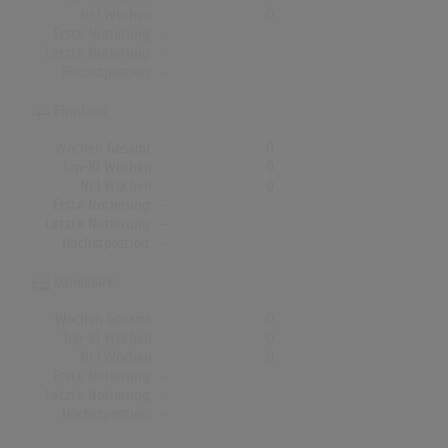
Nr.1 Wochen
0
Erste Notierung:
-
Letzte Notierung:
-
Höchstpostion:
-
Finnland
Wochen Gesamt
0
Top-10 Wochen
0
Nr.1 Wochen
0
Erste Notierung:
-
Letzte Notierung:
-
Höchstpostion:
-
Dänemark
Wochen Gesamt
0
Top-10 Wochen
0
Nr.1 Wochen
0
Erste Notierung:
-
Letzte Notierung:
-
Höchstpostion:
-