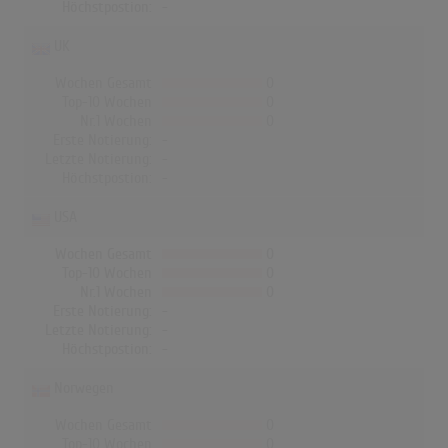
Höchstpostion:
-
UK
Wochen Gesamt
0
Top-10 Wochen
0
Nr.1 Wochen
0
Erste Notierung:
-
Letzte Notierung:
-
Höchstpostion:
-
USA
Wochen Gesamt
0
Top-10 Wochen
0
Nr.1 Wochen
0
Erste Notierung:
-
Letzte Notierung:
-
Höchstpostion:
-
Norwegen
Wochen Gesamt
0
Top-10 Wochen
0