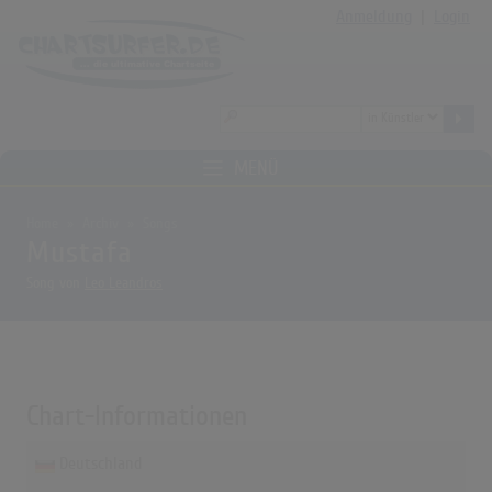
Anmeldung
|
Login
MENÜ
Home
Archiv
Songs
Mustafa
Song von
Leo Leandros
Chart-Informationen
Deutschland