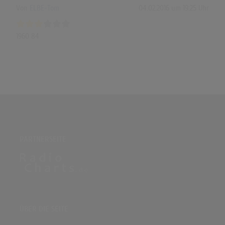
Von
ELBE-Tom
04.02.2016 um 19:25 Uhr
1960 84
PARTNERSEITE
ÜBER DIE SEITE