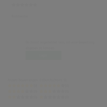
Kommentar
Du musst angemeldet sein, um eine Bewertung
abgeben zu können.
Login
Anzahl Bewertungen: 0 (Durchschnitt: 0)
(0)
(0)
(0)
(0)
(0)
(0)