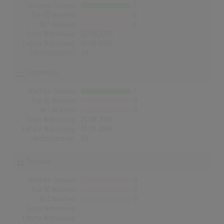
Wochen Gesamt
2
Top-10 Wochen
0
Nr.1 Wochen
0
Erste Notierung:
25.08.2006
Letzte Notierung:
01.09.2006
Höchstpostion:
39
Österreich
Wochen Gesamt
2
Top-10 Wochen
0
Nr.1 Wochen
0
Erste Notierung:
25.08.2006
Letzte Notierung:
01.09.2006
Höchstpostion:
60
Schweiz
Wochen Gesamt
0
Top-10 Wochen
0
Nr.1 Wochen
0
Erste Notierung:
-
Letzte Notierung:
-