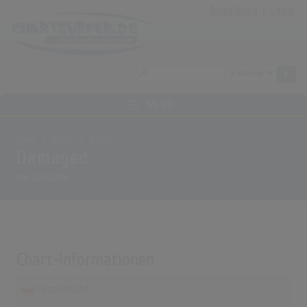
Anmeldung
|
Login
MENÜ
Home
Archiv
Alben
Damaged
von
Lambchop
Chart-Informationen
Deutschland