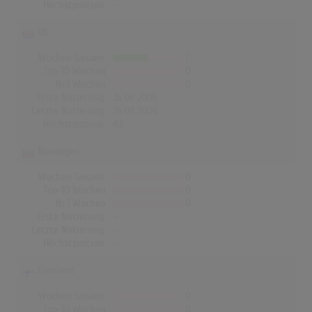
Höchstpostion:
-
UK
Wochen Gesamt
1
Top-10 Wochen
0
Nr.1 Wochen
0
Erste Notierung:
26.08.2006
Letzte Notierung:
26.08.2006
Höchstpostion:
43
Norwegen
Wochen Gesamt
0
Top-10 Wochen
0
Nr.1 Wochen
0
Erste Notierung:
-
Letzte Notierung:
-
Höchstpostion:
-
Finnland
Wochen Gesamt
0
Top-10 Wochen
0