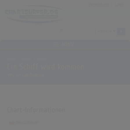
Anmeldung
|
Login
MENÜ
Home
Archiv
Songs
Ein Schiff wird kommen
Song von
Lale Andersen
Chart-Informationen
Deutschland