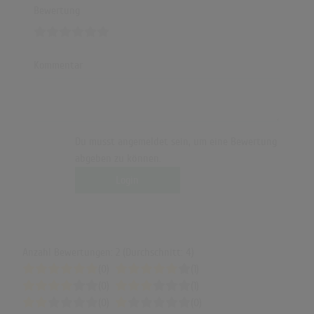
Bewertung
Kommentar
Du musst angemeldet sein, um eine Bewertung
abgeben zu können.
Login
Anzahl Bewertungen: 2 (Durchschnitt: 4)
(0)
(1)
(0)
(1)
(0)
(0)