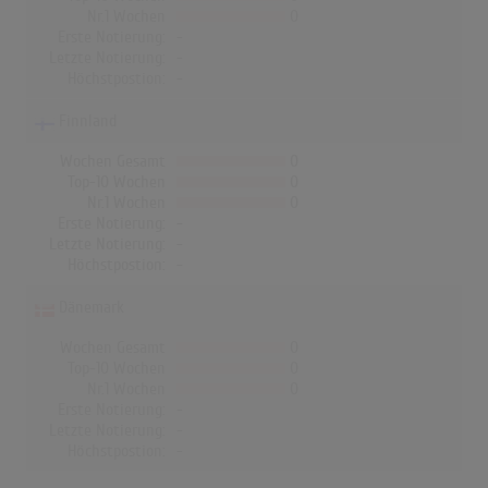
Nr.1 Wochen
0
Erste Notierung:
-
Letzte Notierung:
-
Höchstpostion:
-
Finnland
Wochen Gesamt
0
Top-10 Wochen
0
Nr.1 Wochen
0
Erste Notierung:
-
Letzte Notierung:
-
Höchstpostion:
-
Dänemark
Wochen Gesamt
0
Top-10 Wochen
0
Nr.1 Wochen
0
Erste Notierung:
-
Letzte Notierung:
-
Höchstpostion:
-