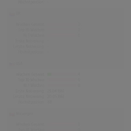
Höchstpostion:
-
UK
Wochen Gesamt
0
Top-10 Wochen
0
Nr.1 Wochen
0
Erste Notierung:
-
Letzte Notierung:
-
Höchstpostion:
-
USA
Wochen Gesamt
4
Top-10 Wochen
0
Nr.1 Wochen
0
Erste Notierung:
29.04.1961
Letzte Notierung:
20.05.1961
Höchstpostion:
88
Norwegen
Wochen Gesamt
0
Top-10 Wochen
0