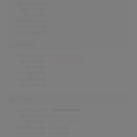
Wochen Gesamt
0
Top-10 Wochen
0
Nr.1 Wochen
0
Erste Notierung:
-
Letzte Notierung:
-
Höchstpostion:
-
Österreich
Wochen Gesamt
0
Top-10 Wochen
0
Nr.1 Wochen
0
Erste Notierung:
-
Letzte Notierung:
-
Höchstpostion:
-
Schweiz
Wochen Gesamt
1
Top-10 Wochen
0
Nr.1 Wochen
0
Erste Notierung:
07.06.2026
Letzte Notierung:
07.06.2026