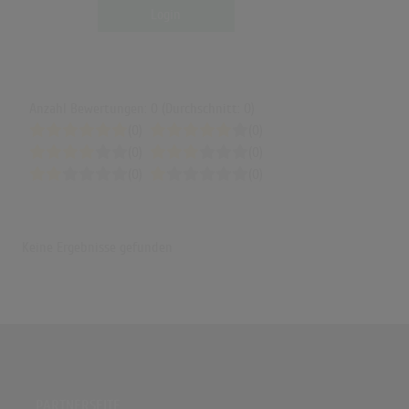
Login
Anzahl Bewertungen: 0 (Durchschnitt: 0)
(0)
(0)
(0)
(0)
(0)
(0)
Keine Ergebnisse gefunden
PARTNERSEITE