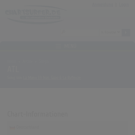
Anmeldung
|
Login
MENÜ
Home
Archiv
Songs
ATL
Song von
La Mano 1.9 feat. Gazo & La Rvfleuze
Chart-Informationen
Deutschland