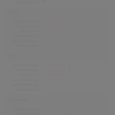
Höchstpostion:
89
UK
Wochen Gesamt
0
Top-10 Wochen
0
Nr.1 Wochen
0
Erste Notierung:
-
Letzte Notierung:
-
Höchstpostion:
-
USA
Wochen Gesamt
0
Top-10 Wochen
0
Nr.1 Wochen
0
Erste Notierung:
-
Letzte Notierung:
-
Höchstpostion:
-
Norwegen
Wochen Gesamt
0
Top-10 Wochen
0