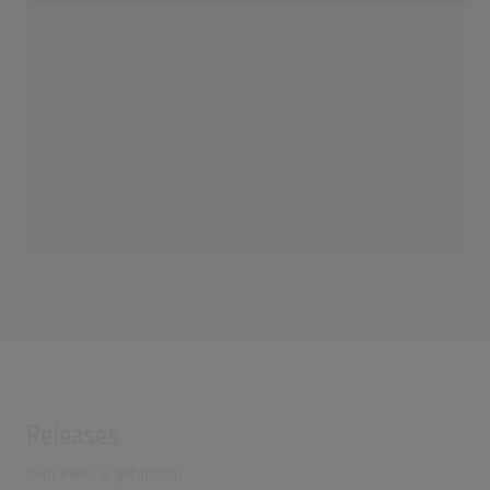
Releases
Kein Release gefunden!