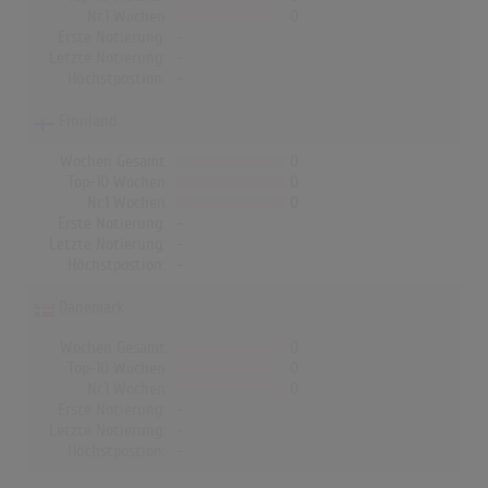
Nr.1 Wochen
0
Erste Notierung:
-
Letzte Notierung:
-
Höchstpostion:
-
Finnland
Wochen Gesamt
0
Top-10 Wochen
0
Nr.1 Wochen
0
Erste Notierung:
-
Letzte Notierung:
-
Höchstpostion:
-
Dänemark
Wochen Gesamt
0
Top-10 Wochen
0
Nr.1 Wochen
0
Erste Notierung:
-
Letzte Notierung:
-
Höchstpostion:
-