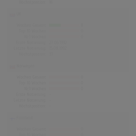
Höchstpostion:
16
UK
Wochen Gesamt
8
Top-10 Wochen
0
Nr.1 Wochen
0
Erste Notierung:
27.06.1992
Letzte Notierung:
15.08.1992
Höchstpostion:
31
Norwegen
Wochen Gesamt
0
Top-10 Wochen
0
Nr.1 Wochen
0
Erste Notierung:
-
Letzte Notierung:
-
Höchstpostion:
-
Finnland
Wochen Gesamt
0
Top-10 Wochen
0