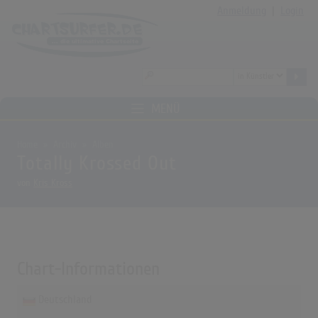
Anmeldung
|
Login
MENÜ
Home
Archiv
Alben
Totally Krossed Out
von
Kris Kross
Chart-Informationen
Deutschland