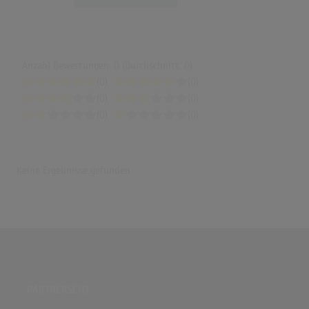
Anzahl Bewertungen: 0 (Durchschnitt: 0)
(0)
(0)
(0)
(0)
(0)
(0)
Keine Ergebnisse gefunden
PARTNERSEITE