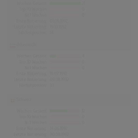
Wochen Gesamt
21
Top-10 Wochen
0
Nr.1 Wochen
0
Erste Notierung:
01.06.1992
Letzte Notierung:
19.10.1992
Höchstpostion:
14
Österreich
Wochen Gesamt
4
Top-10 Wochen
0
Nr.1 Wochen
0
Erste Notierung:
19.07.1992
Letzte Notierung:
09.08.1992
Höchstpostion:
33
Schweiz
Wochen Gesamt
12
Top-10 Wochen
0
Nr.1 Wochen
0
Erste Notierung:
14.06.1992
Letzte Notierung:
30.08.1992