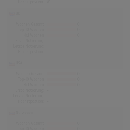
Höchstpostion:
81
UK
Wochen Gesamt
0
Top-10 Wochen
0
Nr.1 Wochen
0
Erste Notierung:
-
Letzte Notierung:
-
Höchstpostion:
-
USA
Wochen Gesamt
0
Top-10 Wochen
0
Nr.1 Wochen
0
Erste Notierung:
-
Letzte Notierung:
-
Höchstpostion:
-
Norwegen
Wochen Gesamt
0
Top-10 Wochen
0