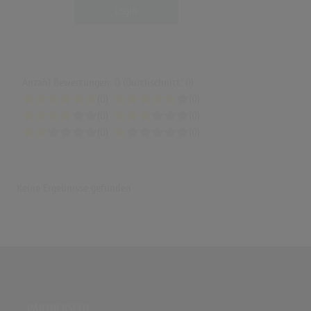
Login
Anzahl Bewertungen: 0 (Durchschnitt: 0)
(0)
(0)
(0)
(0)
(0)
(0)
Keine Ergebnisse gefunden
PARTNERSEITE