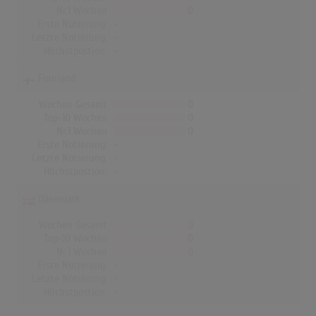
Nr.1 Wochen
0
Erste Notierung:
-
Letzte Notierung:
-
Höchstpostion:
-
Finnland
Wochen Gesamt
0
Top-10 Wochen
0
Nr.1 Wochen
0
Erste Notierung:
-
Letzte Notierung:
-
Höchstpostion:
-
Dänemark
Wochen Gesamt
0
Top-10 Wochen
0
Nr.1 Wochen
0
Erste Notierung:
-
Letzte Notierung:
-
Höchstpostion:
-