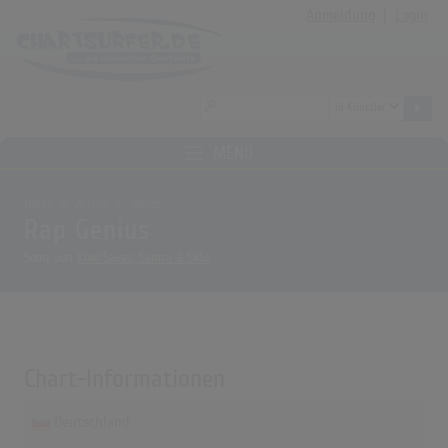
Anmeldung
|
Login
MENÜ
Home
Archiv
Songs
Rap Genius
Song von
Kool Savas, Samra & Sido
Chart-Informationen
Deutschland