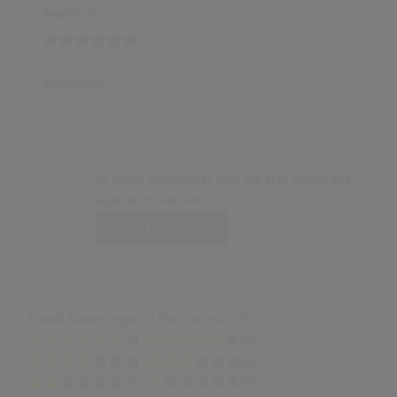
Bewertung
Kommentar
Du musst angemeldet sein, um eine Bewertung
abgeben zu können.
Login
Anzahl Bewertungen: 0 (Durchschnitt: 0)
(0)
(0)
(0)
(0)
(0)
(0)