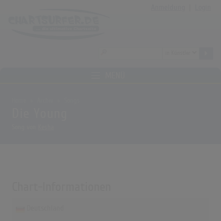
Anmeldung
|
Login
MENÜ
Home
Archiv
Songs
Die Young
Song von
Kesha
Chart-Informationen
Deutschland