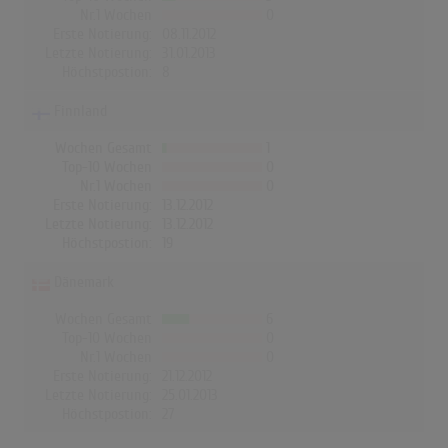
Nr.1 Wochen
0
Erste Notierung:
08.11.2012
Letzte Notierung:
31.01.2013
Höchstpostion:
8
Finnland
Wochen Gesamt
1
Top-10 Wochen
0
Nr.1 Wochen
0
Erste Notierung:
13.12.2012
Letzte Notierung:
13.12.2012
Höchstpostion:
19
Dänemark
Wochen Gesamt
6
Top-10 Wochen
0
Nr.1 Wochen
0
Erste Notierung:
21.12.2012
Letzte Notierung:
25.01.2013
Höchstpostion:
27