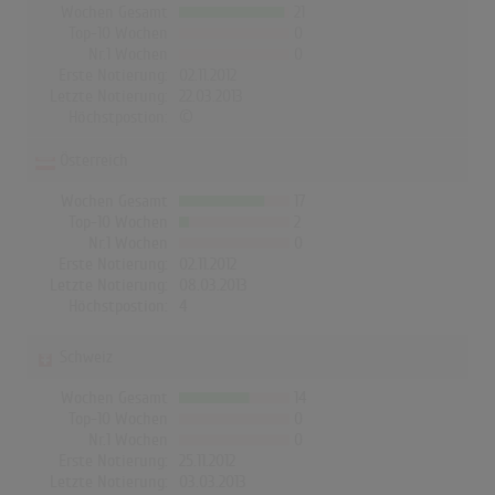
Wochen Gesamt
21
Top-10 Wochen
0
Nr.1 Wochen
0
Erste Notierung:
02.11.2012
Letzte Notierung:
22.03.2013
Höchstpostion:
©
Österreich
Wochen Gesamt
17
Top-10 Wochen
2
Nr.1 Wochen
0
Erste Notierung:
02.11.2012
Letzte Notierung:
08.03.2013
Höchstpostion:
4
Schweiz
Wochen Gesamt
14
Top-10 Wochen
0
Nr.1 Wochen
0
Erste Notierung:
25.11.2012
Letzte Notierung:
03.03.2013