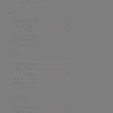
Höchstpostion:
59
UK
Wochen Gesamt
0
Top-10 Wochen
0
Nr.1 Wochen
0
Erste Notierung:
-
Letzte Notierung:
-
Höchstpostion:
-
USA
Wochen Gesamt
0
Top-10 Wochen
0
Nr.1 Wochen
0
Erste Notierung:
-
Letzte Notierung:
-
Höchstpostion:
-
Norwegen
Wochen Gesamt
0
Top-10 Wochen
0