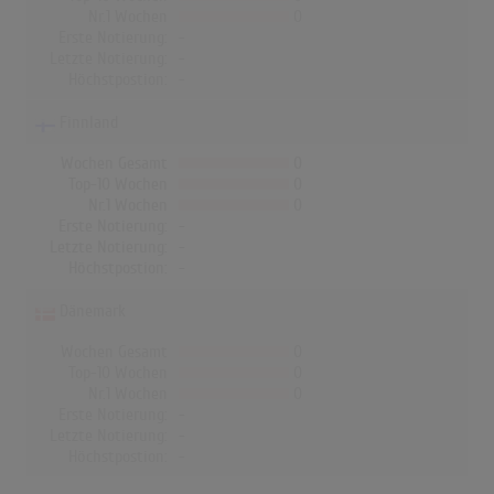
Nr.1 Wochen
0
Erste Notierung:
-
Letzte Notierung:
-
Höchstpostion:
-
Finnland
Wochen Gesamt
0
Top-10 Wochen
0
Nr.1 Wochen
0
Erste Notierung:
-
Letzte Notierung:
-
Höchstpostion:
-
Dänemark
Wochen Gesamt
0
Top-10 Wochen
0
Nr.1 Wochen
0
Erste Notierung:
-
Letzte Notierung:
-
Höchstpostion:
-