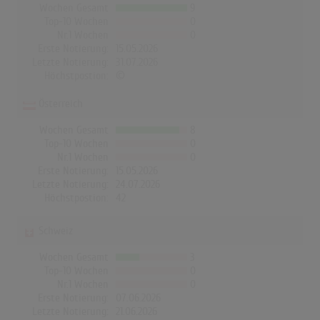
Wochen Gesamt
9
Top-10 Wochen
0
Nr.1 Wochen
0
Erste Notierung:
15.05.2026
Letzte Notierung:
31.07.2026
Höchstpostion:
©
Österreich
Wochen Gesamt
8
Top-10 Wochen
0
Nr.1 Wochen
0
Erste Notierung:
15.05.2026
Letzte Notierung:
24.07.2026
Höchstpostion:
42
Schweiz
Wochen Gesamt
3
Top-10 Wochen
0
Nr.1 Wochen
0
Erste Notierung:
07.06.2026
Letzte Notierung:
21.06.2026