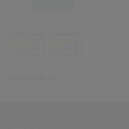
Login
Anzahl Bewertungen: 0 (Durchschnitt: 0)
(0)
(0)
(0)
(0)
(0)
(0)
Keine Ergebnisse gefunden
PARTNERSEITE