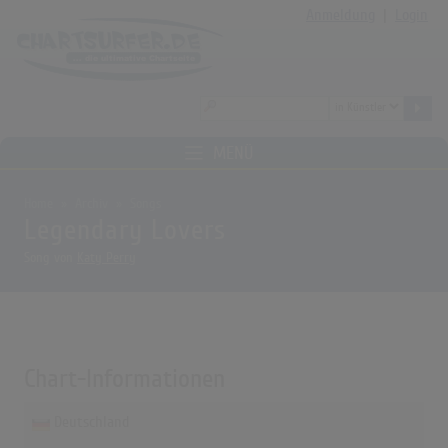
Anmeldung
|
Login
MENÜ
Home
Archiv
Songs
Legendary Lovers
Song von
Katy Perry
Chart-Informationen
Deutschland