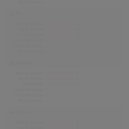
Höchstpostion:
-
UK
Wochen Gesamt
0
Top-10 Wochen
0
Nr.1 Wochen
0
Erste Notierung:
-
Letzte Notierung:
-
Höchstpostion:
-
Norwegen
Wochen Gesamt
0
Top-10 Wochen
0
Nr.1 Wochen
0
Erste Notierung:
-
Letzte Notierung:
-
Höchstpostion:
-
Finnland
Wochen Gesamt
0
Top-10 Wochen
0