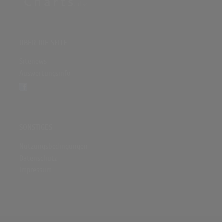
ÜBER DIE SEITE
Sitenews
Auswertungsinfo
SONSTIGES
Nutzungsbedingungen
Datenschutz
Impressum