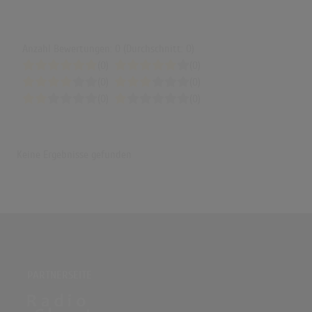
Anzahl Bewertungen: 0 (Durchschnitt: 0)
(0)
(0)
(0)
(0)
(0)
(0)
Keine Ergebnisse gefunden
PARTNERSEITE