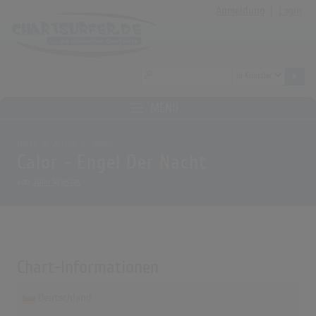
Anmeldung
|
Login
MENÜ
Home
Archiv
Alben
Calor - Engel Der Nacht
von
Julio Iglesias
Chart-Informationen
Deutschland