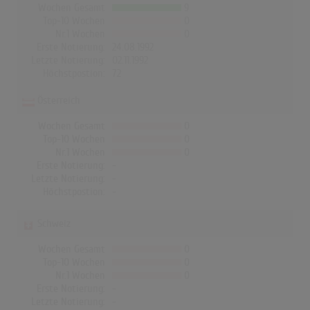
Wochen Gesamt
9
Top-10 Wochen
0
Nr.1 Wochen
0
Erste Notierung:
24.08.1992
Letzte Notierung:
02.11.1992
Höchstpostion:
72
Österreich
Wochen Gesamt
0
Top-10 Wochen
0
Nr.1 Wochen
0
Erste Notierung:
-
Letzte Notierung:
-
Höchstpostion:
-
Schweiz
Wochen Gesamt
0
Top-10 Wochen
0
Nr.1 Wochen
0
Erste Notierung:
-
Letzte Notierung:
-