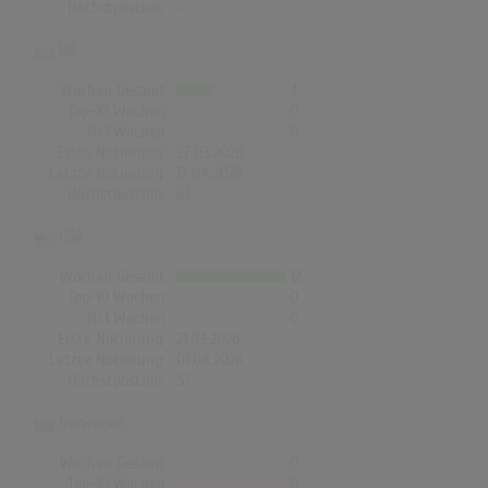
Höchstpostion:
-
UK
Wochen Gesamt
4
Top-10 Wochen
0
Nr.1 Wochen
0
Erste Notierung:
27.03.2026
Letzte Notierung:
17.04.2026
Höchstpostion:
63
USA
Wochen Gesamt
12
Top-10 Wochen
0
Nr.1 Wochen
0
Erste Notierung:
21.03.2026
Letzte Notierung:
01.08.2026
Höchstpostion:
57
Norwegen
Wochen Gesamt
0
Top-10 Wochen
0