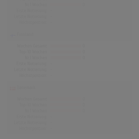
Nr.1 Wochen
0
Erste Notierung:
-
Letzte Notierung:
-
Höchstpostion:
-
Finnland
Wochen Gesamt
0
Top-10 Wochen
0
Nr.1 Wochen
0
Erste Notierung:
-
Letzte Notierung:
-
Höchstpostion:
-
Dänemark
Wochen Gesamt
0
Top-10 Wochen
0
Nr.1 Wochen
0
Erste Notierung:
-
Letzte Notierung:
-
Höchstpostion:
-