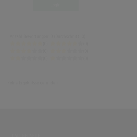
Login
Anzahl Bewertungen: 0 (Durchschnitt: 0)
(0)
(0)
(0)
(0)
(0)
(0)
Keine Ergebnisse gefunden
PARTNERSEITE