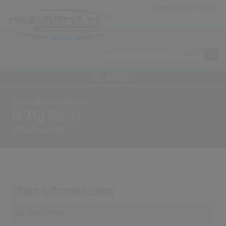
Anmeldung
|
Login
MENÜ
Home
Archiv
Songs
In My Room
Song von
Julia Wolf
Chart-Informationen
Deutschland