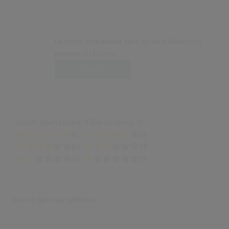
Du musst angemeldet sein, um eine Bewertung
abgeben zu können.
Login
Anzahl Bewertungen: 0 (Durchschnitt: 0)
(0)
(0)
(0)
(0)
(0)
(0)
Keine Ergebnisse gefunden