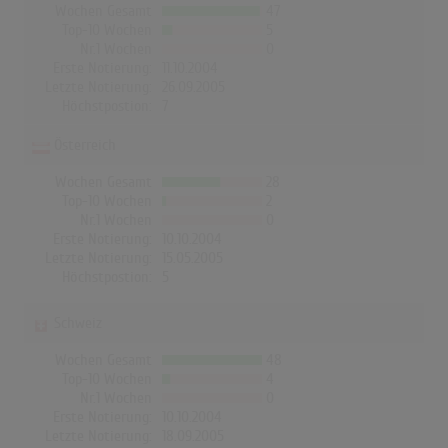
Wochen Gesamt
47
Top-10 Wochen
5
Nr.1 Wochen
0
Erste Notierung:
11.10.2004
Letzte Notierung:
26.09.2005
Höchstpostion:
7
Österreich
Wochen Gesamt
28
Top-10 Wochen
2
Nr.1 Wochen
0
Erste Notierung:
10.10.2004
Letzte Notierung:
15.05.2005
Höchstpostion:
5
Schweiz
Wochen Gesamt
48
Top-10 Wochen
4
Nr.1 Wochen
0
Erste Notierung:
10.10.2004
Letzte Notierung:
18.09.2005