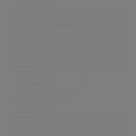
Höchstpostion:
6
UK
Wochen Gesamt
46
Top-10 Wochen
5
Nr.1 Wochen
1
Erste Notierung:
09.10.2004
Letzte Notierung:
24.09.2005
Höchstpostion:
1
Norwegen
Wochen Gesamt
8
Top-10 Wochen
1
Nr.1 Wochen
0
Erste Notierung:
07.10.2004
Letzte Notierung:
03.03.2005
Höchstpostion:
10
Finnland
Wochen Gesamt
3
Top-10 Wochen
0