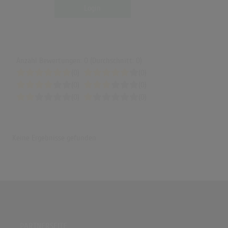
Login
Anzahl Bewertungen: 0 (Durchschnitt: 0)
(0)
(0)
(0)
(0)
(0)
(0)
Keine Ergebnisse gefunden
PARTNERSEITE