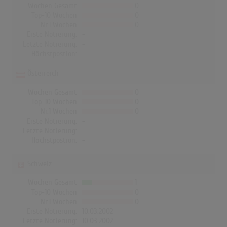
Wochen Gesamt
0
Top-10 Wochen
0
Nr.1 Wochen
0
Erste Notierung:
-
Letzte Notierung:
-
Höchstpostion:
-
Österreich
Wochen Gesamt
0
Top-10 Wochen
0
Nr.1 Wochen
0
Erste Notierung:
-
Letzte Notierung:
-
Höchstpostion:
-
Schweiz
Wochen Gesamt
1
Top-10 Wochen
0
Nr.1 Wochen
0
Erste Notierung:
10.03.2002
Letzte Notierung:
10.03.2002