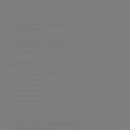
Höchstpostion:
72
UK
Wochen Gesamt
4
Top-10 Wochen
0
Nr.1 Wochen
0
Erste Notierung:
09.03.2002
Letzte Notierung:
04.10.2003
Höchstpostion:
39
Norwegen
Wochen Gesamt
1
Top-10 Wochen
0
Nr.1 Wochen
0
Erste Notierung:
11.04.2002
Letzte Notierung:
11.04.2002
Höchstpostion:
37
Finnland
Wochen Gesamt
5
Top-10 Wochen
1