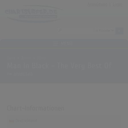
Anmeldung
|
Login
MENÜ
Home
Archiv
Alben
Man In Black - The Very Best Of
von
Johnny Cash
Chart-Informationen
Deutschland