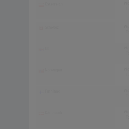
Wo
Österreich
T
Wo
Schweiz
T
Wo
UK
T
Wo
Norwegen
T
Wo
Finnland
T
Wo
Dänemark
T