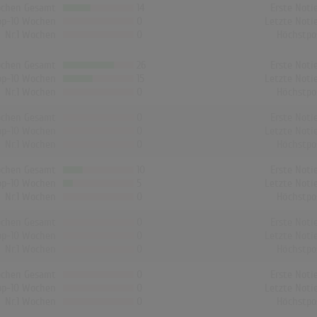
chen Gesamt
14
Erste Noti
op-10 Wochen
0
Letzte Noti
Nr.1 Wochen
0
Höchstpo
chen Gesamt
26
Erste Noti
op-10 Wochen
15
Letzte Noti
Nr.1 Wochen
0
Höchstpo
chen Gesamt
0
Erste Noti
op-10 Wochen
0
Letzte Noti
Nr.1 Wochen
0
Höchstpo
chen Gesamt
10
Erste Noti
op-10 Wochen
5
Letzte Noti
Nr.1 Wochen
0
Höchstpo
chen Gesamt
0
Erste Noti
op-10 Wochen
0
Letzte Noti
Nr.1 Wochen
0
Höchstpo
chen Gesamt
0
Erste Noti
op-10 Wochen
0
Letzte Noti
Nr.1 Wochen
0
Höchstpo