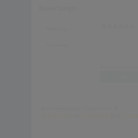
Bewertungen
Bewertung
Kommentar
Du musst angemelde
Login
Anzahl Bewertungen: 0 (Durchschnitt: 0)
(0)
(0)