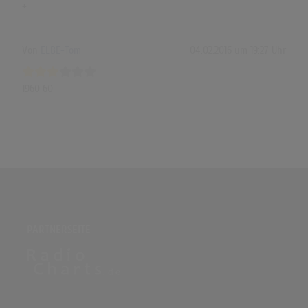
+
Von
ELBE-Tom
04.02.2016 um 19:27 Uhr
1960 60
PARTNERSEITE