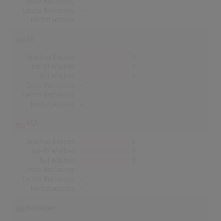
Erste Notierung:
-
Letzte Notierung:
-
Höchstpostion:
-
UK
Wochen Gesamt
0
Top-10 Wochen
0
Nr.1 Wochen
0
Erste Notierung:
-
Letzte Notierung:
-
Höchstpostion:
-
USA
Wochen Gesamt
0
Top-10 Wochen
0
Nr.1 Wochen
0
Erste Notierung:
-
Letzte Notierung:
-
Höchstpostion:
-
Norwegen