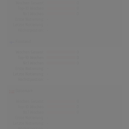
Wochen Gesamt
0
Top-10 Wochen
0
Nr.1 Wochen
0
Erste Notierung:
-
Letzte Notierung:
-
Höchstpostion:
-
Finnland
Wochen Gesamt
0
Top-10 Wochen
0
Nr.1 Wochen
0
Erste Notierung:
-
Letzte Notierung:
-
Höchstpostion:
-
Dänemark
Wochen Gesamt
0
Top-10 Wochen
0
Nr.1 Wochen
0
Erste Notierung:
-
Letzte Notierung:
-
Höchstpostion:
-