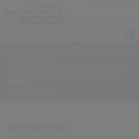
Anmeldung
|
Login
MENÜ
Home
Archiv
Songs
Gitarren Klingen Leise Durch Die
Nacht
Song von
Jimmy Makulis
Chart-Informationen