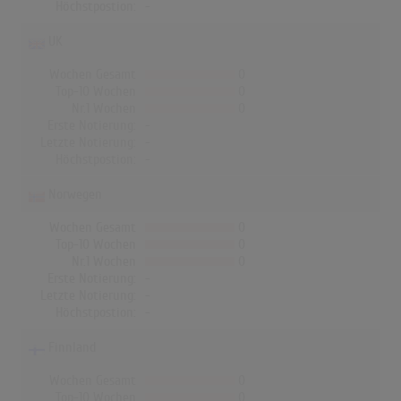
Höchstpostion:
-
UK
Wochen Gesamt
0
Top-10 Wochen
0
Nr.1 Wochen
0
Erste Notierung:
-
Letzte Notierung:
-
Höchstpostion:
-
Norwegen
Wochen Gesamt
0
Top-10 Wochen
0
Nr.1 Wochen
0
Erste Notierung:
-
Letzte Notierung:
-
Höchstpostion:
-
Finnland
Wochen Gesamt
0
Top-10 Wochen
0