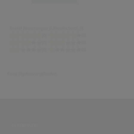
Anzahl Bewertungen: 0 (Durchschnitt: 0)
(0)
(0)
(0)
(0)
(0)
(0)
Keine Ergebnisse gefunden
PARTNERSEITE