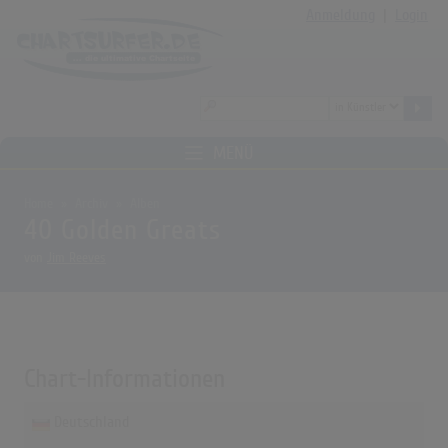
Anmeldung
|
Login
MENÜ
Home
Archiv
Alben
40 Golden Greats
von
Jim Reeves
Chart-Informationen
Deutschland