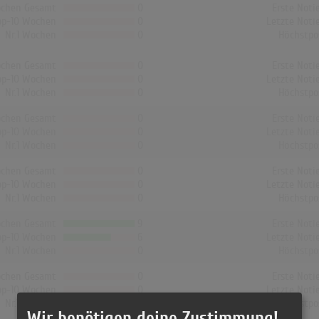
chen Gesamt
0
Erste Noti
op-10 Wochen
0
Letzte Noti
Nr.1 Wochen
0
Höchstpo
chen Gesamt
0
Erste Noti
op-10 Wochen
0
Letzte Noti
Nr.1 Wochen
0
Höchstpo
chen Gesamt
0
Erste Noti
op-10 Wochen
0
Letzte Noti
Nr.1 Wochen
0
Höchstpo
chen Gesamt
0
Erste Noti
op-10 Wochen
0
Letzte Noti
Nr.1 Wochen
0
Höchstpo
chen Gesamt
9
Erste Noti
op-10 Wochen
6
Letzte Noti
Nr.1 Wochen
0
Höchstpo
chen Gesamt
0
Erste Noti
op-10 Wochen
0
Letzte Noti
Nr.1 Wochen
0
Höchstpo
Wir benötigen deine Zustimmung!