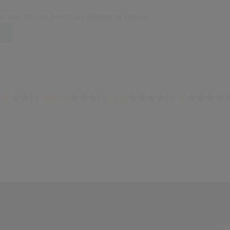
t sein, um eine Bewertung abgeben zu können.
(0)
(0)
(0)
ÜBE