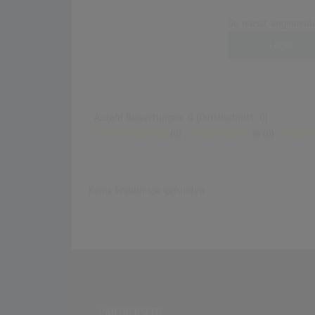
Du musst angemelde
Login
Anzahl Bewertungen: 0 (Durchschnitt: 0)
(0)
(0)
Keine Ergebnisse gefunden
PARTNERSEITE