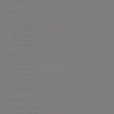
Höchstpostion:
78
UK
Wochen Gesamt
0
Top-10 Wochen
0
Nr.1 Wochen
0
Erste Notierung:
-
Letzte Notierung:
-
Höchstpostion:
-
USA
Wochen Gesamt
0
Top-10 Wochen
0
Nr.1 Wochen
0
Erste Notierung:
-
Letzte Notierung:
-
Höchstpostion:
-
Norwegen
Wochen Gesamt
0
Top-10 Wochen
0