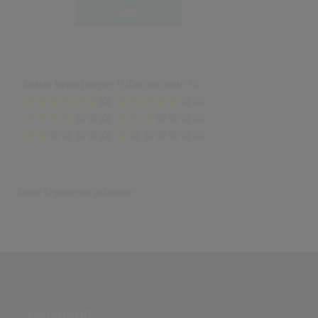
Login
Anzahl Bewertungen: 0 (Durchschnitt: 0)
(0)
(0)
(0)
(0)
(0)
(0)
Keine Ergebnisse gefunden
PARTNERSEITE