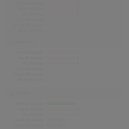
Wochen Gesamt
0
Top-10 Wochen
0
Nr.1 Wochen
0
Erste Notierung:
-
Letzte Notierung:
-
Höchstpostion:
-
Österreich
Wochen Gesamt
0
Top-10 Wochen
0
Nr.1 Wochen
0
Erste Notierung:
-
Letzte Notierung:
-
Höchstpostion:
-
Schweiz
Wochen Gesamt
1
Top-10 Wochen
0
Nr.1 Wochen
0
Erste Notierung:
07.07.2024
Letzte Notierung:
07.07.2024