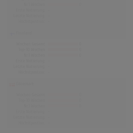
Nr.1 Wochen
0
Erste Notierung:
-
Letzte Notierung:
-
Höchstpostion:
-
Finnland
Wochen Gesamt
0
Top-10 Wochen
0
Nr.1 Wochen
0
Erste Notierung:
-
Letzte Notierung:
-
Höchstpostion:
-
Dänemark
Wochen Gesamt
0
Top-10 Wochen
0
Nr.1 Wochen
0
Erste Notierung:
-
Letzte Notierung:
-
Höchstpostion:
-