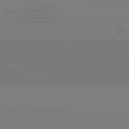
Anmeldung
|
Login
MENÜ
Home
Archiv
Songs
Wake Up
Song von
Imagine Dragons
Chart-Informationen
Deutschland