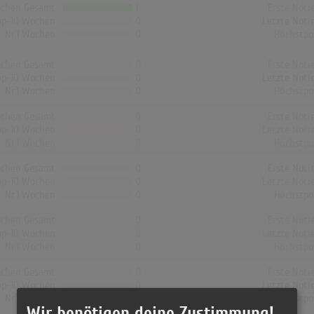
chen Gesamt
1
Erste Noti
op-10 Wochen
0
Letzte Noti
Nr.1 Wochen
0
Höchstpo
chen Gesamt
0
Erste Noti
op-10 Wochen
0
Letzte Noti
Nr.1 Wochen
0
Höchstpo
chen Gesamt
0
Erste Noti
op-10 Wochen
0
Letzte Noti
Nr.1 Wochen
0
Höchstpo
chen Gesamt
0
Erste Noti
op-10 Wochen
0
Letzte Noti
Nr.1 Wochen
0
Höchstpo
chen Gesamt
0
Erste Noti
op-10 Wochen
0
Letzte Noti
Nr.1 Wochen
0
Höchstpo
chen Gesamt
0
Erste Noti
op-10 Wochen
0
Letzte Noti
Nr.1 Wochen
0
Höchstpo
Wir benötigen deine Zustimmung!