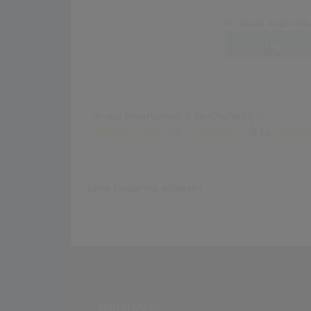
Du musst angemelde
Login
Anzahl Bewertungen: 0 (Durchschnitt: 0)
(0)
(0)
Keine Ergebnisse gefunden
PARTNERSEITE