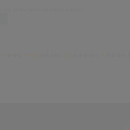
t sein, um eine Bewertung abgeben zu können.
(0)
(0)
(0)
ÜBE