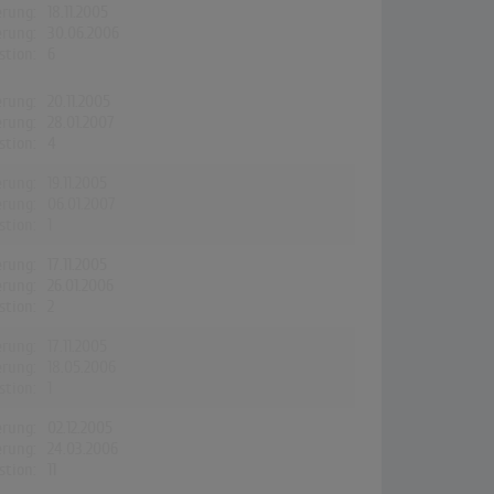
erung:
18.11.2005
erung:
30.06.2006
stion:
6
erung:
20.11.2005
erung:
28.01.2007
stion:
4
erung:
19.11.2005
erung:
06.01.2007
stion:
1
erung:
17.11.2005
erung:
26.01.2006
stion:
2
erung:
17.11.2005
erung:
18.05.2006
stion:
1
erung:
02.12.2005
erung:
24.03.2006
stion:
11