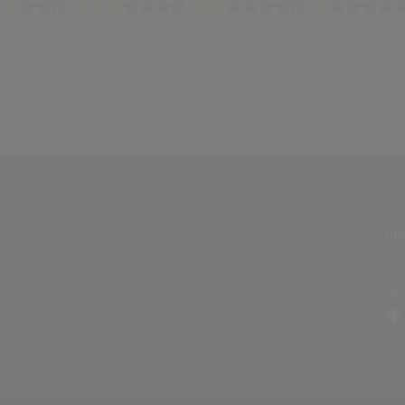
(0)
(0)
(0)
ÜBE
Sit
Aus