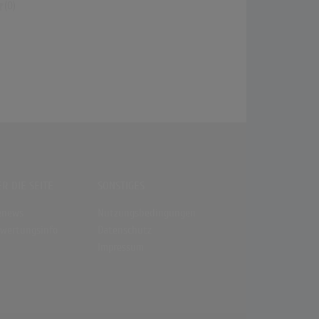
(0)
R DIE SEITE
SONSTIGES
enews
Nutzungsbedingungen
wertungsinfo
Datenschutz
Impressum