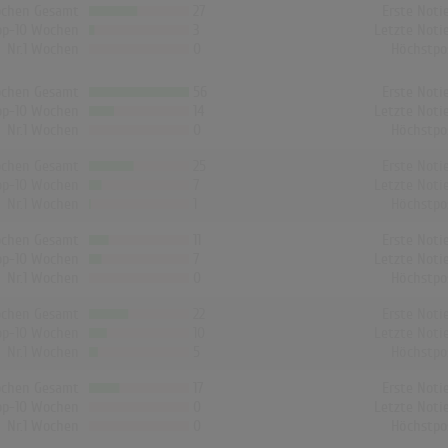
chen Gesamt
27
Erste Noti
op-10 Wochen
3
Letzte Noti
Nr.1 Wochen
0
Höchstpo
chen Gesamt
56
Erste Noti
op-10 Wochen
14
Letzte Noti
Nr.1 Wochen
0
Höchstpo
chen Gesamt
25
Erste Noti
op-10 Wochen
7
Letzte Noti
Nr.1 Wochen
1
Höchstpo
chen Gesamt
11
Erste Noti
op-10 Wochen
7
Letzte Noti
Nr.1 Wochen
0
Höchstpo
chen Gesamt
22
Erste Noti
op-10 Wochen
10
Letzte Noti
Nr.1 Wochen
5
Höchstpo
chen Gesamt
17
Erste Noti
op-10 Wochen
0
Letzte Noti
Nr.1 Wochen
0
Höchstpo