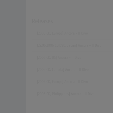
Releases
[2005 CD, Europe] Ancora - Il Divo
[22.06.2006 CD,DVD, Japan] Ancora - Il Divo
[2006 CD, US] Ancora - Il Divo
[2005 CD, Canada] Ancora - Il Divo
[2005 CD, Europe] Ancora - Il Divo
[2005 CD, Philippines] Ancora - Il Divo