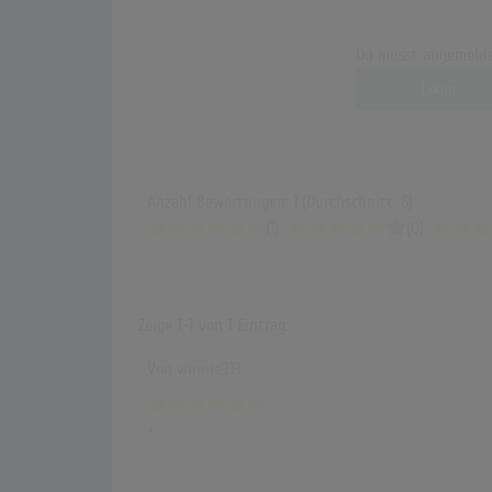
Du musst angemelde
Login
Anzahl Bewertungen: 1 (Durchschnitt: 6)
(1)
(0)
Zeige
1-1
von
1
Eintrag.
Von
winnie313
+