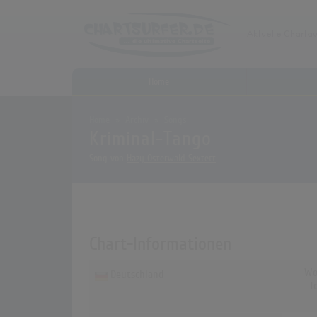
Home
Home
Archiv
Songs
Kriminal-Tango
Song von
Hazy Osterwald Sextett
Chart-Informationen
Wo
Deutschland
T