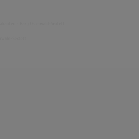
sikanten - Hazy Osterwald-Sextett
erwald-Sextett