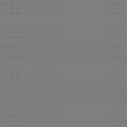
chen Gesamt
0
Erste Noti
op-10 Wochen
0
Letzte Noti
Nr.1 Wochen
0
Höchstpo
chen Gesamt
0
Erste Noti
op-10 Wochen
0
Letzte Noti
Nr.1 Wochen
0
Höchstpo
chen Gesamt
0
Erste Noti
op-10 Wochen
0
Letzte Noti
Nr.1 Wochen
0
Höchstpo
chen Gesamt
0
Erste Noti
op-10 Wochen
0
Letzte Noti
Nr.1 Wochen
0
Höchstpo
chen Gesamt
0
Erste Noti
op-10 Wochen
0
Letzte Noti
Nr.1 Wochen
0
Höchstpo
chen Gesamt
0
Erste Noti
op-10 Wochen
0
Letzte Noti
Nr.1 Wochen
0
Höchstpo