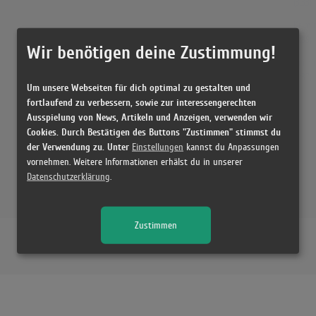
(3:33)
Krimi
(3:39)
Wir benötigen deine Zustimmung!
Krimi
(3:37)
Um unsere Webseiten für dich optimal zu gestalten und
fortlaufend zu verbessern, sowie zur interessengerechten
Ausspielung von News, Artikeln und Anzeigen, verwenden wir
Cookies. Durch Bestätigen des Buttons "Zustimmen" stimmst du
der Verwendung zu. Unter
Einstellungen
kannst du Anpassungen
vornehmen. Weitere Informationen erhälst du in unserer
Datenschutzerklärung
.
Zustimmen