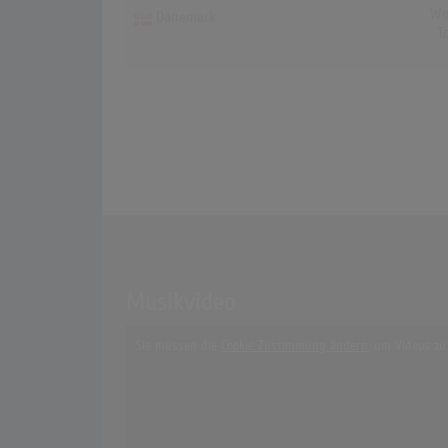
Wo
Dänemark
T
Musikvideo
Sie müssen die
Cookie Zustimmung ändern
, um Videos zu