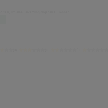
t sein, um eine Bewertung abgeben zu können.
(0)
(0)
(0)