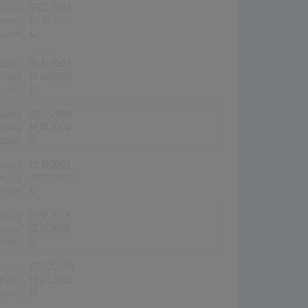
erung:
05.12.2004
erung:
09.10.2005
stion:
12
erung:
05.12.2004
erung:
19.02.2006
stion:
17
erung:
04.12.2004
erung:
14.01.2006
stion:
4
erung:
02.12.2004
erung:
28.07.2005
stion:
6
erung:
23.12.2004
erung:
13.10.2005
stion:
3
erung:
04.02.2005
erung:
01.07.2005
stion:
10