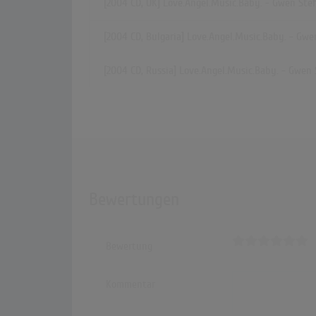
[2004 CD, UK] Love.Angel.Music.Baby. - Gwen Ste
[2004 CD, Bulgaria] Love.Angel.Music.Baby. - Gwe
[2004 CD, Russia] Love.Angel.Music.Baby. - Gwen 
Bewertungen
Bewertung
Kommentar