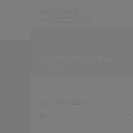
Home
Home
Archiv
Alben
Love.Angel.Music.Baby.
von
Gwen Stefani
Chart-Informationen
Wo
Deutschland
T