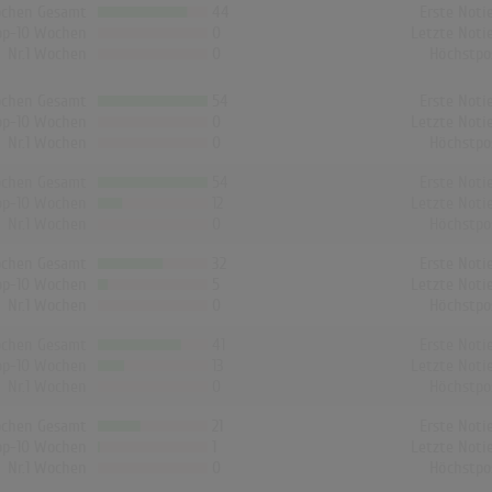
chen Gesamt
44
Erste Noti
op-10 Wochen
0
Letzte Noti
Nr.1 Wochen
0
Höchstpo
chen Gesamt
54
Erste Noti
op-10 Wochen
0
Letzte Noti
Nr.1 Wochen
0
Höchstpo
chen Gesamt
54
Erste Noti
op-10 Wochen
12
Letzte Noti
Nr.1 Wochen
0
Höchstpo
chen Gesamt
32
Erste Noti
op-10 Wochen
5
Letzte Noti
Nr.1 Wochen
0
Höchstpo
chen Gesamt
41
Erste Noti
op-10 Wochen
13
Letzte Noti
Nr.1 Wochen
0
Höchstpo
chen Gesamt
21
Erste Noti
op-10 Wochen
1
Letzte Noti
Nr.1 Wochen
0
Höchstpo