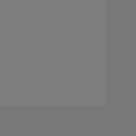
(0)
R DIE SEITE
SONSTIGES