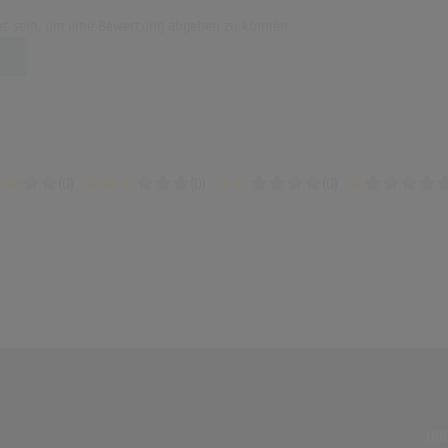
t sein, um eine Bewertung abgeben zu können.
(0)
(0)
(0)
ÜBE