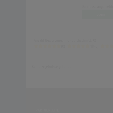
Du musst angemelde
Login
Anzahl Bewertungen: 0 (Durchschnitt: 0)
(0)
(0)
Keine Ergebnisse gefunden
PARTNERSEITE