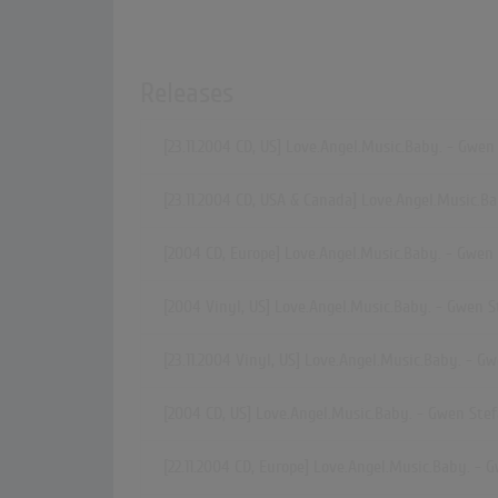
Releases
[23.11.2004 CD, US] Love.Angel.Music.Baby. - Gwen
[23.11.2004 CD, USA & Canada] Love.Angel.Music.B
[2004 CD, Europe] Love.Angel.Music.Baby. - Gwen
[2004 Vinyl, US] Love.Angel.Music.Baby. - Gwen S
[23.11.2004 Vinyl, US] Love.Angel.Music.Baby. - G
[2004 CD, US] Love.Angel.Music.Baby. - Gwen Stef
[22.11.2004 CD, Europe] Love.Angel.Music.Baby. - 