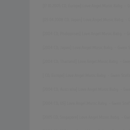
[17.10.2005 CD, Europe] Love.Angel.Music.Baby. - 
[09.04.2008 CD, Japan] Love.Angel.Music.Baby. - 
[2004 CD, Philippines] Love.Angel.Music.Baby. - 
[2004 CD, Japan] Love.Angel.Music.Baby. - Gwen 
[2004 CD, Thailand] Love.Angel.Music.Baby. - Gwe
[ CD, Europe] Love.Angel.Music.Baby. - Gwen Stef
[2004 CD, Australia] Love.Angel.Music.Baby. - Gw
[2004 CD, US] Love.Angel.Music.Baby. - Gwen Stef
[2005 CD, Singapore] Love.Angel.Music.Baby. - Gw