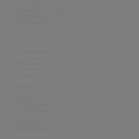
Nr.1 Wochen
0
Erste Notierung:
24.12.1959
Letzte Notierung:
24.03.1960
Höchstpostion:
3
Finnland
Wochen Gesamt
0
Top-10 Wochen
0
Nr.1 Wochen
0
Erste Notierung:
-
Letzte Notierung:
-
Höchstpostion:
-
Dänemark
Wochen Gesamt
0
Top-10 Wochen
0
Nr.1 Wochen
0
Erste Notierung:
-
Letzte Notierung:
-
Höchstpostion:
-