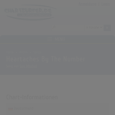
Anmeldung
|
Login
MENÜ
Home
Archiv
Songs
Heartaches By The Number
Song von
Guy Mitchell
Chart-Informationen
Deutschland