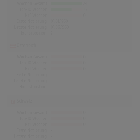
Wochen Gesamt
24
Top-10 Wochen
16
Nr.1 Wochen
0
Erste Notierung:
01.01.1960
Letzte Notierung:
01.06.1960
Höchstpostion:
2
Österreich
Wochen Gesamt
0
Top-10 Wochen
0
Nr.1 Wochen
0
Erste Notierung:
-
Letzte Notierung:
-
Höchstpostion:
-
Schweiz
Wochen Gesamt
0
Top-10 Wochen
0
Nr.1 Wochen
0
Erste Notierung:
-
Letzte Notierung:
-