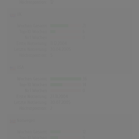
Höchstpostion:
12
UK
Wochen Gesamt
21
Top-10 Wochen
6
Nr.1 Wochen
0
Erste Notierung:
11.12.2004
Letzte Notierung:
30.04.2005
Höchstpostion:
5
USA
Wochen Gesamt
36
Top-10 Wochen
14
Nr.1 Wochen
0
Erste Notierung:
27.11.2004
Letzte Notierung:
30.07.2005
Höchstpostion:
2
Norwegen
Wochen Gesamt
12
Top-10 Wochen
9