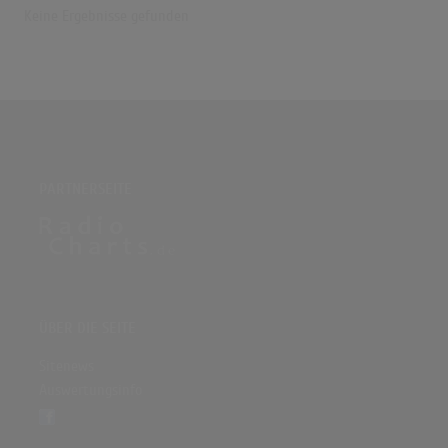
Keine Ergebnisse gefunden
PARTNERSEITE
ÜBER DIE SEITE
Sitenews
Auswertungsinfo