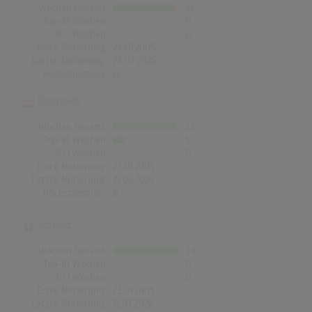
Wochen Gesamt
32
Top-10 Wochen
0
Nr.1 Wochen
0
Erste Notierung:
24.01.2005
Letzte Notierung:
24.07.2026
Höchstpostion:
13
Österreich
Wochen Gesamt
33
Top-10 Wochen
6
Nr.1 Wochen
0
Erste Notierung:
23.01.2005
Letzte Notierung:
19.06.2026
Höchstpostion:
8
Schweiz
Wochen Gesamt
34
Top-10 Wochen
0
Nr.1 Wochen
0
Erste Notierung:
23.01.2005
Letzte Notierung:
12.07.2026