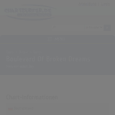
Anmeldung
|
Login
MENÜ
Home
Archiv
Songs
Boulevard Of Broken Dreams
Song von
Green Day
Chart-Informationen
Deutschland