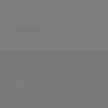
(0)
(0)
(0)
(0)
Keine Ergebnisse gefunden
PARTNERSEITE
ÜBER DIE SEITE