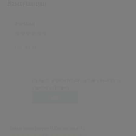
Bewertungen
Bewertung
Kommentar
Du musst angemeldet sein, um eine Bewertung
abgeben zu können.
Login
Anzahl Bewertungen: 0 (Durchschnitt: 0)
(0)
(0)