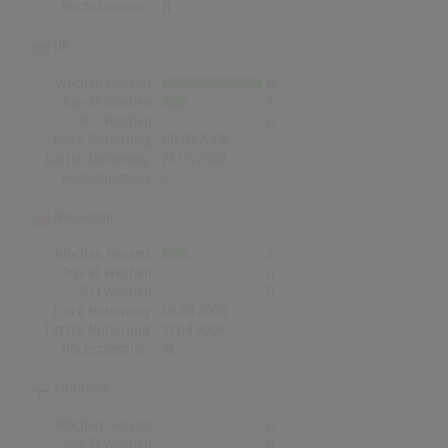
Höchstpostion:
11
UK
Wochen Gesamt
12
Top-10 Wochen
3
Nr.1 Wochen
0
Erste Notierung:
08.03.2008
Letzte Notierung:
24.05.2008
Höchstpostion:
2
Norwegen
Wochen Gesamt
3
Top-10 Wochen
0
Nr.1 Wochen
0
Erste Notierung:
06.03.2008
Letzte Notierung:
10.04.2008
Höchstpostion:
18
Finnland
Wochen Gesamt
0
Top-10 Wochen
0