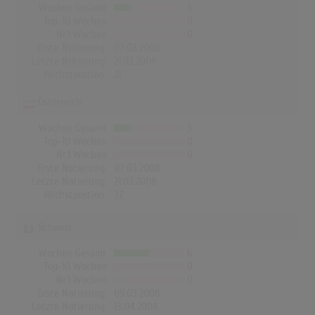
Wochen Gesamt
3
Top-10 Wochen
0
Nr.1 Wochen
0
Erste Notierung:
07.03.2008
Letzte Notierung:
21.03.2008
Höchstpostion:
21
Österreich
Wochen Gesamt
3
Top-10 Wochen
0
Nr.1 Wochen
0
Erste Notierung:
07.03.2008
Letzte Notierung:
21.03.2008
Höchstpostion:
37
Schweiz
Wochen Gesamt
6
Top-10 Wochen
0
Nr.1 Wochen
0
Erste Notierung:
09.03.2008
Letzte Notierung:
13.04.2008