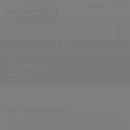
Anmeldung
|
Login
MENÜ
Home
Archiv
Alben
Seventh Tree
von
Goldfrapp
Chart-Informationen
Deutschland